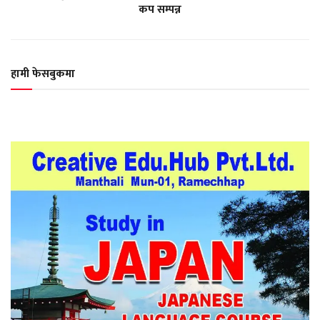
कप सम्पन्न
हामी फेसबुकमा