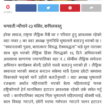
0
SHARES
भगवती न्यौपाने २३ मंसिर, कपिलवस्तु
हरेक समाज, राष्ट्रमा लैङ्गिक मैत्री घर र परिवार हुनु आवश्यक रहेको
वडा नम्वर ८ का वडा अध्यक्ष गुणनिधि भुषालले बताउनु भएको छ ।
“समानताको पुस्ता, बलात्कार विरुद्ध ऐक्यवद्धता” भन्ने मुल नाराका
साथ सुरु भएको लैङ्गिक हिंसा विरुद्धको १६ दिने अभियानको
अवसरमा बाणगंगा नगरपालिका वडा नं. ८ मोर्मीमा लैङ्गिक सचेतना
अभियान कार्यक्रमा बोल्दै उहाँले यस्तो बताउनु भएको हो । लैङ्गिक
समानता भएकोे समाज बनाउन सकेमा मात्रै देशमा छोटो समयमा
विकासले फड्को मार्ने उहाँले बताउँनुभयो । वडा अध्यक्ष भुषालले
रजश्वला अर्थात महिनावारी भएको बेला महिलालाई फरक
दृष्ट्रिकोणले हेर्न मानसिक्ता हटाउन आवश्यक रहेको तर्क समेत गर्नु
भयो । कार्यपालिका सदस्य गिता भुषालले महिलालाई बोक्सी भन्ने,
बाल विवाह गराउने, छोरी भएमा गर्वपतन गराउने चलन हटाउन