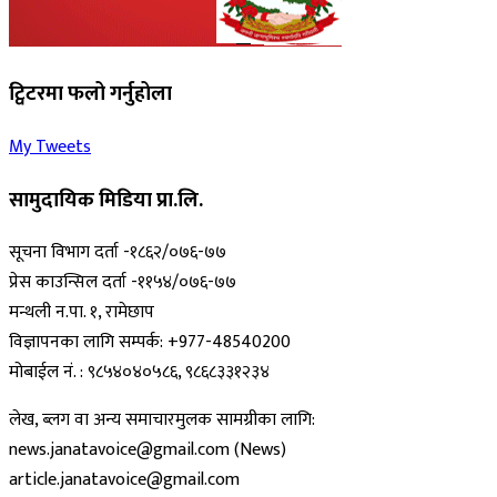
ट्विटरमा फलो गर्नुहोला
My Tweets
सामुदायिक मिडिया प्रा.लि.
सूचना विभाग दर्ता -१८६२/०७६-७७
प्रेस काउन्सिल दर्ता -११५४/०७६-७७
मन्थली न.पा. १, रामेछाप
विज्ञापनका लागि सम्पर्क: +977-48540200
मोबाईल नं. : ९८५४०४०५८६, ९८६८३३१२३४
लेख, ब्लग वा अन्य समाचारमुलक सामग्रीका लागि:
news.janatavoice@gmail.com (News)
article.janatavoice@gmail.com