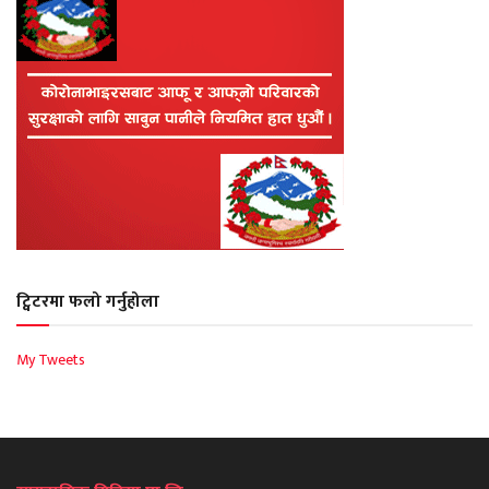
ट्विटरमा फलो गर्नुहोला
My Tweets