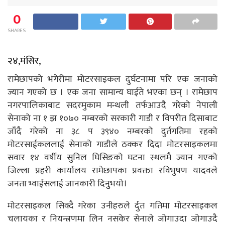
0
SHARES
२४,मंसिर,
रामेछापको भंगेरीमा मोटरसाइकल दुर्घटनामा परि एक जनाको
ज्यान गएको छ । एक जना सामान्य घाईते भएका छन् । रामेछाप
नगरपालिकाबाट सदरमुकाम मन्थली तर्फआउदै गरेको नेपाली
सेनाको ना १ झ १०७० नम्बरको सरकारी गाडी र विपरीत दिसाबाट
जाँदै गरेको ना ३८ प ३९४० नम्बरको दुर्तगतिमा रहको
मोटरसाईकललाई सेनाको गाडीले ठक्कर दिदा मोटरसाइकलमा
सवार १४ वर्षीय सुनिल घिसिङको घटना स्थलमै ज्यान गएको
जिल्ला प्रहरी कार्यालय रामेछापका प्रवक्ता रविभुषण यादवले
जनता भ्वाईसलाई जानकारी दिनुुभयो।
मोटरसाइकल सिक्दै गरेका उनीहरुले र्दुत गतिमा मोटरसाइकल
चलायका र नियन्त्रणमा लिन नसकेर सेनाले जोगाउदा जोगाउदै