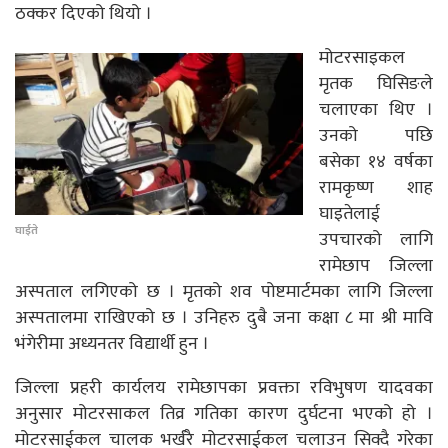
ठक्कर दिएको थियो ।
मोटरसाइकल
मृतक घिसिङले
चलाएका थिए ।
उनको पछि
बसेका १४ वर्षका
रामकृष्ण शाह
घाइतेलाई
घाईते
उपचारको लागि
रामेछाप जिल्ला
अस्पताल लगिएको छ । मृतको शव पोष्टमार्टमका लागि जिल्ला
अस्पतालमा राखिएको छ । उनिहरु दुबै जना कक्षा ८ मा श्री मावि
भंगेरीमा अध्यनतर विद्यार्थी हुन ।
जिल्ला प्रहरी कार्यलय रामेछापका प्रवक्ता रविभुषण यादवका
अनुसार मोटरसाकल तिव्र गतिका कारण दुर्घटना भएको हो ।
मोटरसाईकल चालक भर्खरै मोटरसाईकल चलाउन सिक्दै गरेका