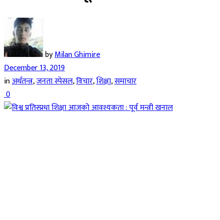
by
Milan Ghimire
December 13, 2019
in
अर्थतन्त्र
,
जनता स्पेसल
,
विचार
,
शिक्षा
,
समाचार
0