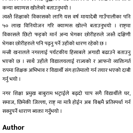
कन्या क्याम्पस खोलेको बताउनुभयो ।
त्यस्तै शिक्षाको विकासको लागि यस वर्ष मायादेबी गाउँपालीका पनि
५० लाख विनियोजन गरि क्याम्पस खोल्ने बताउनुभयो । राष्ट्मा
विकासले छिटो फड्को मार्न अन्य भेगका छोरीहरुले जस्तै दक्षिणी
भेगका छोरीहरुले पनि पढ्नु पर्ने उहाँको धारण रहेको छ ।
मन्त्री खनालले नगरलाई पर्यटकीय हिसाबले अगाडी बढाउने बताउनु
भएको छ । साथै उहाँले विद्यालयलाई राज्यको र आफनो व्यक्तिगर्त
रुपमा शिक्षक अभिभाव र विद्यार्थी संग हातेमालो गर्न तयार भएको दाबी
गर्नु भयो ।
नगर शिक्षा प्रमुख बाबुराम भट्राईले बढ्दो चाप सगै विद्यार्थीले घर,
समाज, छिमेकी जिल्ला, राष्ट् मा मात्रै होईन अब विश्वमै प्रतिस्पर्धा गर्न
सक्नुुपर्ने धाराण ब्यक्ता गर्नुुभयो ।
Author