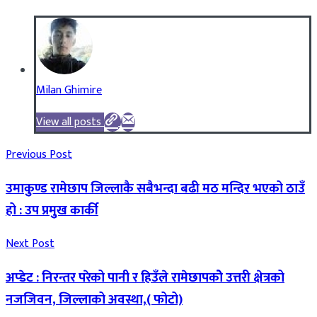
Milan Ghimire
View all posts
Previous Post
उमाकुुण्ड रामेछाप जिल्लाकै सबैभन्दा बढी मठ मन्दिर भएको ठाउँ
हो : उप प्रमुुख कार्की
Next Post
अप्डेट : निरन्तर परेको पानी र हिउँले रामेछापकोे उत्तरी क्षेत्रको
नजजिवन, जिल्लाको अवस्था,( फोटो)