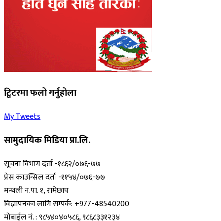
ट्विटरमा फलो गर्नुहोला
My Tweets
सामुदायिक मिडिया प्रा.लि.
सूचना विभाग दर्ता -१८६२/०७६-७७
प्रेस काउन्सिल दर्ता -११५४/०७६-७७
मन्थली न.पा. १, रामेछाप
विज्ञापनका लागि सम्पर्क: +977-48540200
मोबाईल नं. : ९८५४०४०५८६, ९८६८३३१२३४