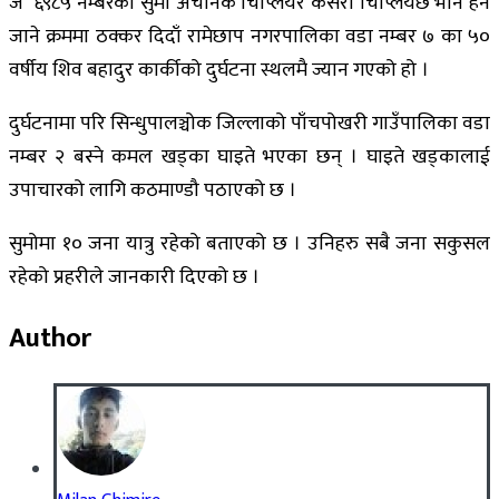
ज ६९८५ नम्बरको सुमो अचानक चिप्लियर कसरी चिप्लियछ भनि हेर्न
जाने क्रममा ठक्कर दिदाँ रामेछाप नगरपालिका वडा नम्बर ७ का ५०
वर्षीय शिव बहादुर कार्कीको दुर्घटना स्थलमै ज्यान गएको हो ।
दुर्घटनामा परि सिन्धुपालञ्चोक जिल्लाको पाँचपोखरी गाउँपालिका वडा
नम्बर २ बस्ने कमल खड्का घाइते भएका छन् । घाइते खड्कालाई
उपाचारको लागि कठमाण्डौ पठाएको छ ।
सुमोमा १० जना यात्रु रहेको बताएको छ । उनिहरु सबै जना सकुसल
रहेको प्रहरीले जानकारी दिएको छ ।
Author