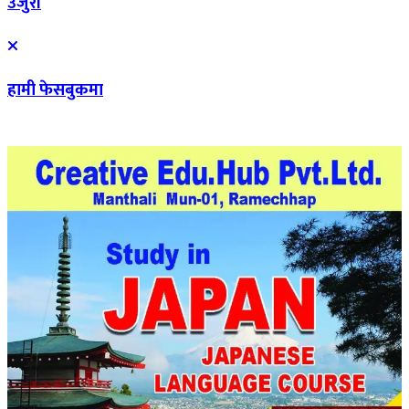
उजुरी
हामी फेसबुकमा