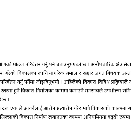
िर्माणकोे मोडल परिर्वतन गर्नु पर्ने बताउनुभएको छ । अनौपचारिक क्षेत्
ीमा गरेको विकासका लागि नागरिक समाज र सञ्चार जगत बिषयक अन्तरक
र्वतन गर्नु पर्नेमा जोड्दिनुभयो । अहिलेको विकास विविध प्रकिृयाले जतात
नीय स्तरमा हुने विकास निर्माणका काममा कमाउने मनसायले उपभोक्ता समि
ई छ ।
ला दल एक ले आर्कालाई आरोप प्रत्यारोप गरेर मात्रै विकासको काल्पना गर
 । जिल्लाको विकास निर्माण लगाएतका काममा अनियमितता बढ्दो रुपमा रह