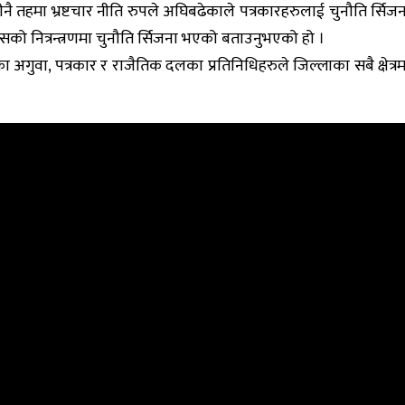
तीनै तहमा भ्रष्टचार नीति रुपले अघिबढेकाले पत्रकारहरुलाई चुनौति र्सिज
ो नित्रन्त्रणमा चुनौति र्सिजना भएको बताउनुभएको हो ।
गुवा, पत्रकार र राजैतिक दलका प्रतिनिधिहरुले जिल्लाका सबै क्षेत्रमा भ