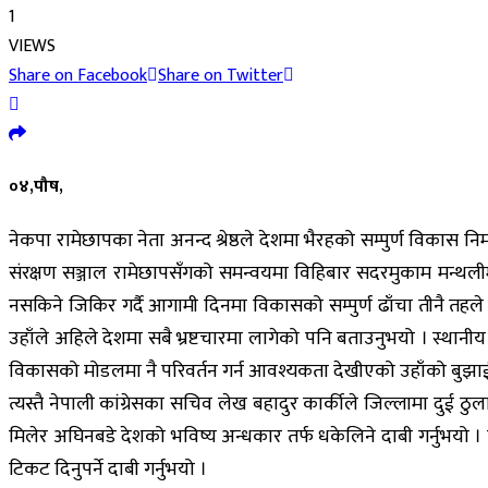
1
VIEWS
Share on Facebook
Share on Twitter
०४,पौष,
नेकपा रामेछापका नेता अनन्द श्रेष्ठले देशमा भैरहको सम्पुर्ण विकास न
संरक्षण सञ्जाल रामेछापसँगको समन्वयमा विहिबार सदरमुकाम मन्थल
नसकिने जिकिर गर्दै आगामी दिनमा विकासको सम्पुर्ण ढाँचा तीनै तहले परि
उहाँले अहिले देशमा सबै भ्रष्टचारमा लागेको पनि बताउनुभयो । स्था
विकासको मोडलमा नै परिवर्तन गर्न आवश्यकता देखीएको उहाँको बुझा
त्यस्तै नेपाली कांग्रेसका सचिव लेख बहादुर कार्कीले जिल्लामा दुई ठु
मिलेर अघिनबडे देशको भविष्य अन्धकार तर्फ धकेलिने दाबी गर्नुभयो
टिकट दिनुपर्ने दाबी गर्नुभयो ।