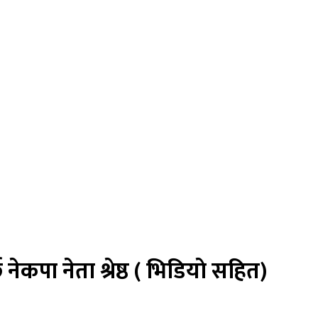
 नेकपा नेता श्रेष्ठ ( भिडियाे सहित)