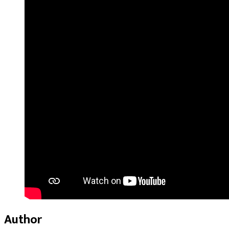
Author