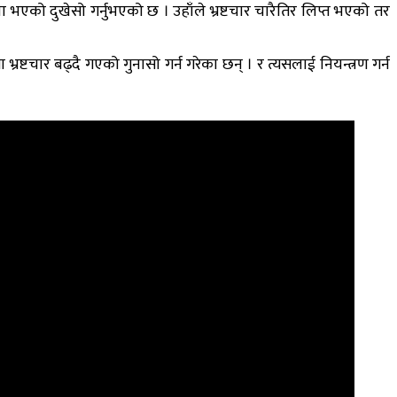
ना भएको दुखेसो गर्नुभएको छ । उहाँले भ्रष्टचार चारैतिर लिप्त भएको तर
्रष्टचार बढ्दै गएको गुनासो गर्न गरेका छन् । र त्यसलाई नियन्त्रण गर्न