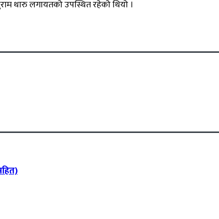
नाथुराम थारु लगायतको उपस्थित रहेको थियो ।
 सहित)