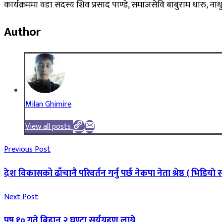
कार्यक्रममा वडा सदस्य शिव प्रसाद पाण्डे, समाजसेवि बाबुराम थारु, 
Author
Milan Ghimire
View all posts
Previous Post
देश विकासको ढाँचानै परिवर्तन गर्नु पर्छ नेकपा नेता श्रेष्ठ ( भिडियाे
Next Post
पुष १० गते बिहान २ घण्टा सूर्यग्रहण लाग्ने