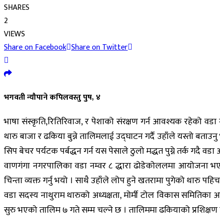
SHARES
2
VIEWS
Share on Facebook
Share on Twitter
भगवती न्यौपाने कपिलवस्तु पुष, ४
भाषा संस्कृति,रितिरिवाज, र पेशाको संरक्षण गर्न आवश्यक रहेको व
थारु बाजा र ढकिया बुन्ने तालिमलाई उद्घाटन गर्दै उहाँले यस्तो बत
सिप बेचर पर्यटक पर्बद्धन गर्न यस पेसाले ठुलो मद्धत पुग्ने तर्क गदै वड
वाणगंगा नगरपालिका वडा नम्वर ८ द्धारा ढोडेकोललमा आयोजना भएको
चिन्ता व्यक्त गर्नु भयो । साथै उहाँले लोप हुने खतरामा पुगेको थारु पहि
वडा सदस्य नाथुराम थारुको अध्यक्षता, मोर्मी टोल विकास समितिका अध
सुरु भएको तालिम ७ गते सम्म चल्ने छ । तालिममा ढकियाको प्रशिक्षण 