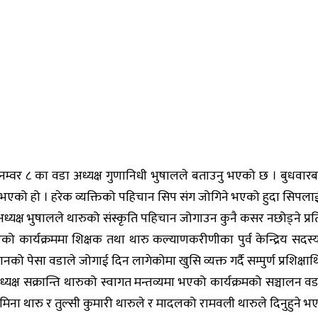
डा नम्वर ८ का वडा अध्यक्ष गुणानिधी भुषालले बताउनु भएको छ । बुधव
ाउनु भएको हो । हरेक व्यक्तिको पहिचान सिप संग जोगिने भएको हुदा सिप
ा अध्यक्ष भुषालले थारुको संस्कृति पहिचान जोगाउन कुनै कसर नछोड्ने प्रतिब
 कार्यक्रममा शिक्षक तथा थारु कल्याणकरीणीका पुर्व केन्द्रिय सद
चानको पेसा वडाले जोगाई दिन लागेकोमा खुसि व्यक्त गर्दै सम्पुर्ण प्रशिक्
्यक्ष सक्रान्ति थारुको स्वागत मन्तव्यमा भएको कार्यक्रमको सञ्चालन व
मिना थारु र तुल्सी कुमारी थारुले र मादलको रामवली थारुले दिनुहुने भ