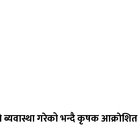
्यवास्था गरेको भन्दै कृषक आक्राेशित