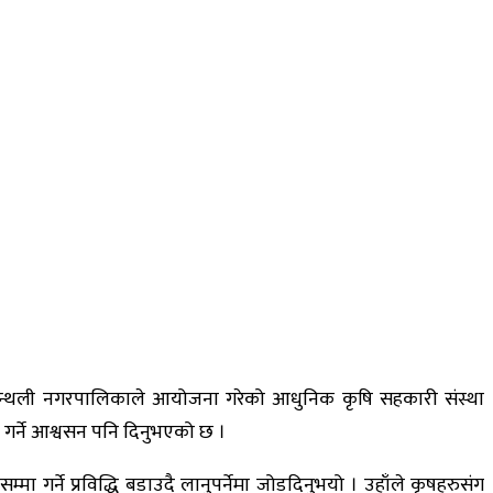
। मन्थली नगरपालिकाले आयोजना गरेको आधुनिक कृषि सहकारी संस्था
 गर्ने आश्वसन पनि दिनुभएको छ ।
म्मा गर्ने प्रविद्धि बडाउदै लानुपर्नेमा जोडदिनुभयो । उहाँले कृषहरुसंग