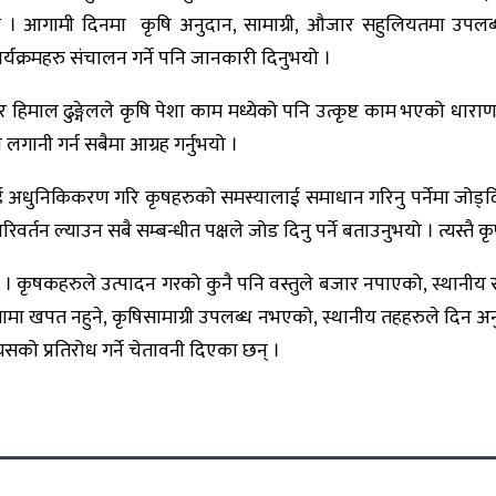
 आगामी दिनमा कृषि अनुदान, सामाग्री, औजार सहुलियतमा उपलब्ध गरा
यक्रमहरु संचालन गर्ने पनि जानकारी दिनुभयो ।
िमाल ढुङ्गेलले कृषि पेशा काम मध्येको पनि उत्कृष्ट काम भएको धाराणा राख
लगानी गर्न सबैमा आग्रह गर्नुभयो ।
षिलाई अधुनिकिकरण गरि कृषहरुको समस्यालाई समाधान गरिनु पर्नेमा जोड
वर्तन ल्याउन सबै सम्बन्धीत पक्षले जोड दिनु पर्ने बताउनुभयो । त्यस्तै कृ
् । कृषकहरुले उत्पादन गरको कुनै पनि वस्तुले बजार नपाएको, स्थानीय स
ामा खपत नहुने, कृषिसामाग्री उपलब्ध नभएको, स्थानीय तहहरुले दिन अनु
सको प्रतिरोध गर्ने चेतावनी दिएका छन् ।