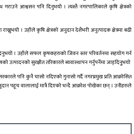
उने आश्वसन पनि दिनुभयो । त्यस्तै नगरपालिकाले कृषि क्षेत्रको
्नुभयो । उहाँले कृषि क्षेत्रको अनुदान देशैभरी अनुत्पादक क्षेत्रमा बढी
्दिनुभयो । उहाँले सफल कृषकहरुको जिवन स्तर परिवर्तनमा सहयोग गर्न
षको उत्पादनको सुरक्षीत तरिकारले ब्यवास्थापन गर्नुपर्नेमा जाड्दिनुुभयो
रकारले पनि कुनै चासो नदिएको गुनासो गर्दै नगरप्रमुख प्रति आक्रोसित
दान पहूच वालालाई मात्रै दिएको भन्दै आक्रोश पोखेका छन् । उनीहरुले