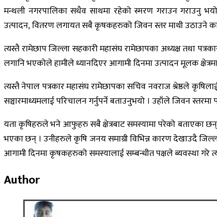
मन्थली नगरपालिका सधैव साथमा रहेको स्मरण गराउन गराउनु भयो ।
उत्पादन, वितरण लगायत सबै कृषकहरुको जिवन स्तर माथी उठाउने कार्
त्यस्तै रामेछाप जिल्ला सहकारी महासंघ रामेछापका अध्यक्ष तथा पत्रकार ह
लगानि भएकोले हामीले ध्यानदिएर आगामी दिनमा उत्पादन मूलक क्षेत्रमा 
त्यस्तै नेपाल पत्रकार महासंघ रामेछापका सचिव नवराज श्रेष्ठले कृ
सञ्चारमाध्यमलाई परिचालन गर्नुपर्ने बताउनुभयो । उहाँले जिवन स्तरमा परि
यता कृषिहरुले भने आफुहरु सबै क्षेत्रबाट समस्यामा परेको बताएका छन
भएका छन् । उनीहरुले कृषि जनय समाग्री विभिन्न कारण देखाउदै जिल्ल
आगामी दिनमा कृषकहरुको समस्यालाई सम्बन्धीत पक्षले ब्यवस्था गरे त्य
Author