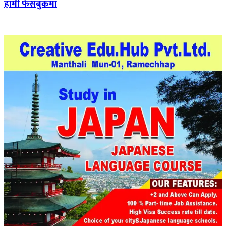
हामी फेसबुकमा