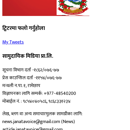
ट्विटरमा फलो गर्नुहोला
My Tweets
सामुदायिक मिडिया प्रा.लि.
सूचना विभाग दर्ता -१८६२/०७६-७७
प्रेस काउन्सिल दर्ता -११५४/०७६-७७
मन्थली न.पा. १, रामेछाप
विज्ञापनका लागि सम्पर्क: +977-48540200
मोबाईल नं. : ९८५४०४०५८६, ९८६८३३१२३४
लेख, ब्लग वा अन्य समाचारमुलक सामग्रीका लागि:
news.janatavoice@gmail.com (News)
article.janatavoice@gmail.com