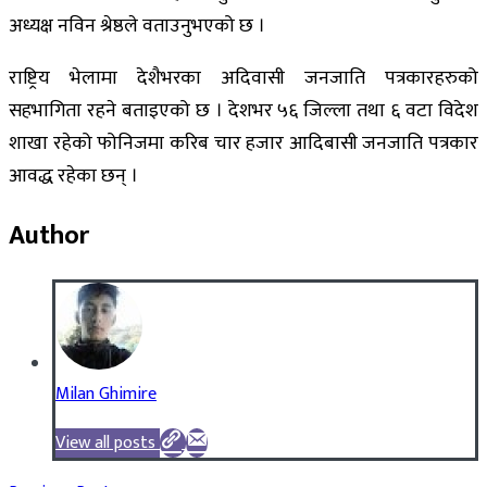
अध्यक्ष नविन श्रेष्ठले वताउनुभएको छ ।
राष्ट्रिय भेलामा देशैभरका अदिवासी जनजाति पत्रकारहरुको
सहभागिता रहने बताइएको छ । देशभर ५६ जिल्ला तथा ६ वटा विदेश
शाखा रहेको फोनिजमा करिब चार हजार आदिबासी जनजाति पत्रकार
आवद्ध रहेका छन् ।
Author
Milan Ghimire
View all posts