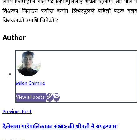
लागि फिर्मिन्होले गोल गर्दै लिभरपुललाई अग्रता दिलाए। त्यो गोल नै
विश्वकप जिताउन पर्याप्त बन्यो। लिभरपुलले पहिलो पटक क्लब
विश्वकपको उपाधि जितेको ह
Author
Milan Ghimire
View all posts
Previous Post
दैलेखमा गाउँपालिकाका अध्यक्षकी श्रीमती नै अपहरणमा