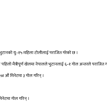
ीले भुटानको यु–१५ महिला टोलीलाई पराजित गरेको छ ।
िलो मैत्रीपूर्ण खेलमा नेपालले भुटानलाई ६–१ गोल अन्तरले पराजित ग
र ५४ औं मिनेटमा ३ गोल गरिन् ।
मिनेटमा गोल गरिन् ।