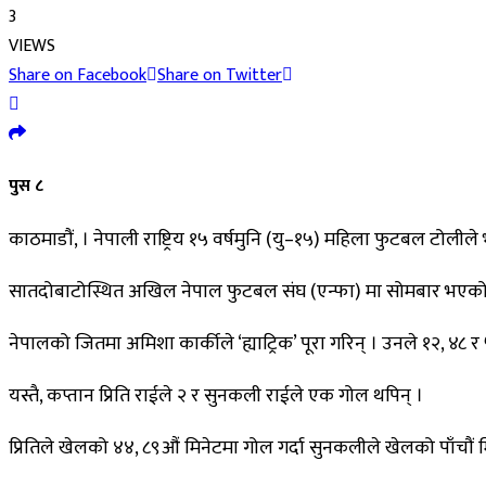
3
VIEWS
Share on Facebook
Share on Twitter
पुस ८
काठमाडौं, । नेपाली राष्ट्रिय १५ वर्षमुनि (यु–१५) महिला फुटबल टोल
सातदोबाटोस्थित अखिल नेपाल फुटबल संघ (एन्फा) मा सोमबार भएको पह
नेपालको जितमा अमिशा कार्कीले ‘ह्याट्रिक’ पूरा गरिन् । उनले १२, ४८ 
यस्तै, कप्तान प्रिति राईले २ र सुनकली राईले एक गोल थपिन् ।
प्रितिले खेलको ४४, ८९औं मिनेटमा गोल गर्दा सुनकलीले खेलको पाँचौं 