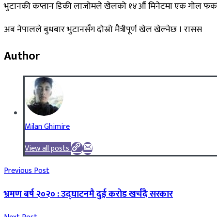
भुटानकी कप्तान डिकी लाजोमले खेलको १४औं मिनेटमा एक गोल फर्क
अब नेपालले बुधबार भुटानसँग दोस्रो मैत्रीपूर्ण खेल खेल्नेछ । रासस
Author
Milan Ghimire
View all posts
Previous Post
भ्रमण बर्ष २०२० : उद्घाटनमै दुई करोड खर्चँदै सरकार