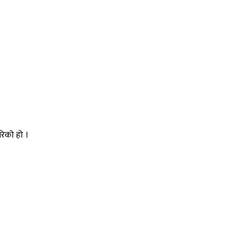
रेको हो ।