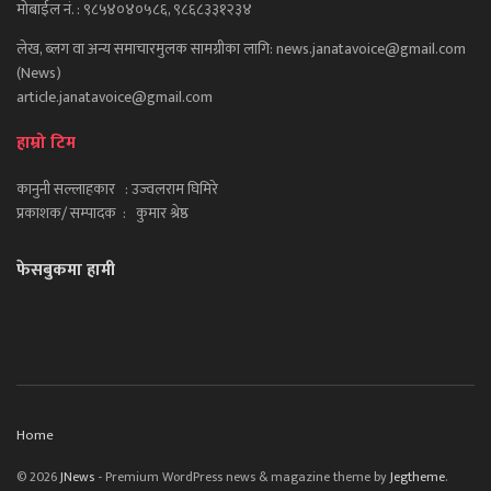
मोबाईल नं. : ९८५४०४०५८६, ९८६८३३१२३४
लेख, ब्लग वा अन्य समाचारमुलक सामग्रीका लागि: news.janatavoice@gmail.com
(News)
article.janatavoice@gmail.com
हाम्रो टिम
कानुनी सल्लाहकार : उज्वलराम घिमिरे
प्रकाशक/ सम्पादक : कुमार श्रेष्ठ
फेसबुकमा हामी
Home
© 2026
JNews
- Premium WordPress news & magazine theme by
Jegtheme
.