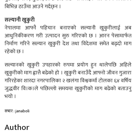
बिभिन्न ठाउँमा आउने गर्दछ्न ।
सल्यानी खुकुरी
नेपालमा आफ्नै पहिचान बनाएको सल्यानी खुकुरीलाई अब
आधुनिकीकरण गरी उत्पादन सुरु गरिएको छ । आरन पेसामार्फत
निर्माण गरिने सल्यान खुकुरी देश तथा विदेशमा समेत बढ्दो माग
रहेको छ ।
सल्यानको खुकुरी उपहारको रुपमा प्रयोग हुन थालेपछि अहिले
खुकुरीको माग ह्वात्तै बढेको हो । खुकुरी बनाउँदै आफ्नो जीवन गुजारा
गरिरहेका शारदा नगरपालिका २ खलंगा विश्वकर्मा टोलका ६४ वर्षिय
जुद्धवीर वि।क।ले पछिल्लो समयमा खुकुरीको माग बढेको बताउनु
भयो ।
सभार : janaboli
Author