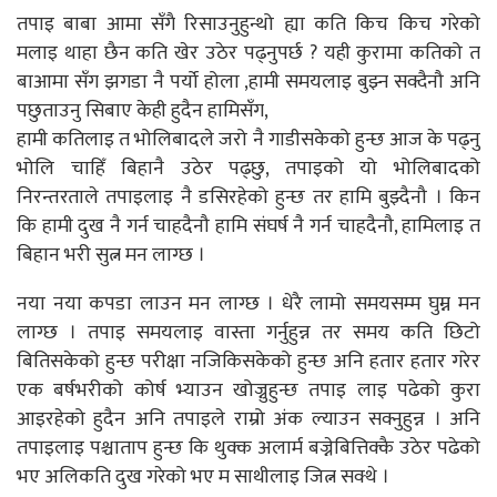
तपाइ बाबा आमा सँगै रिसाउनुहुन्थो ह्या कति किच किच गरेको
मलाइ थाहा छैन कति खेर उठेर पढ्नुपर्छ ? यही कुरामा कतिको त
बाआमा सँग झगडा नै पर्यो होला ,हामी समयलाइ बुझ्न सक्दैनौ अनि
पछुताउनु सिबाए केही हुदैन हामिसँग,
हामी कतिलाइ त भोलिबादले जरो नै गाडीसकेको हुन्छ आज के पढ्नु
भोलि चाहिँ बिहानै उठेर पढ्छु, तपाइको यो भोलिबादको
निरन्तरताले तपाइलाइ नै डसिरहेको हुन्छ तर हामि बुझ्दैनौ । किन
कि हामी दुख नै गर्न चाहदैनौ हामि संघर्ष नै गर्न चाहदैनौ, हामिलाइ त
बिहान भरी सुत्न मन लाग्छ ।
नया नया कपडा लाउन मन लाग्छ । धेरै लामो समयसम्म घुम्न मन
लाग्छ । तपाइ समयलाइ वास्ता गर्नुहुन्न तर समय कति छिटो
बितिसकेको हुन्छ परीक्षा नजिकिसकेको हुन्छ अनि हतार हतार गरेर
एक बर्षभरीको कोर्ष भ्याउन खोज्नुहुन्छ तपाइ लाइ पढेको कुरा
आइरहेको हुदैन अनि तपाइले राम्रो अंक ल्याउन सक्नुहुन्न । अनि
तपाइलाइ पश्चाताप हुन्छ कि थुक्क अलार्म बज्नेबित्तिक्कै उठेर पढेको
भए अलिकति दुख गरेको भए म साथीलाइ जित्न सक्थे ।