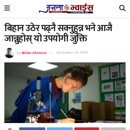
बिहान उठेर पढ्नै सक्नुहुन्न भने आजै
जान्नुहोस् यो उपयोगी जुक्ति
by
Milan Ghimire
December 29, 2019