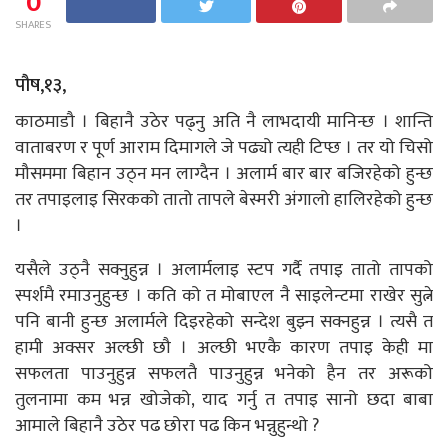
0
SHARES
पौष,१३,
काठमाडौ । बिहानै उठेर पढ्नु अति नै लाभदायी मानिन्छ । शान्ति
वाताबरण र पूर्ण आराम दिमागले जे पढ्यो त्यही टिप्छ । तर यो चिसो
मौसममा बिहान उठ्न मन लाग्दैन । अलार्म बार बार बजिरहेको हुन्छ
तर तपाइलाइ सिरकको तातो तापले बेस्मरी अंगालो हालिरहेको हुन्छ
।
यसैले उठ्नै सक्नुहुन्न । अलार्मलाइ स्टप गर्दै तपाइ तातो तापको
स्पर्शमै रमाउनुहुन्छ । कति को त मोबाएल नै साइलेन्टमा राखेर सुत्ने
पनि बानी हुन्छ अलार्मले दिइरहेको सन्देश बुझ्न सक्नहुन्न । त्यसै त
हामी अक्सर अल्छी छौ । अल्छी भएकै कारण तपाइ केही मा
सफलता पाउनुहुन्न सफलतै पाउनुहुन्न भनेको हैन तर अरूको
तुलनामा कम भन्न खोजेको, याद गर्नु त तपाइ सानो छदा बाबा
आमाले बिहानै उठेर पढ छोरा पढ किन भन्नुहुन्थो ?