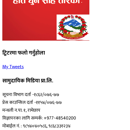
ट्विटरमा फलो गर्नुहोला
My Tweets
सामुदायिक मिडिया प्रा.लि.
सूचना विभाग दर्ता -१८६२/०७६-७७
प्रेस काउन्सिल दर्ता -११५४/०७६-७७
मन्थली न.पा. १, रामेछाप
विज्ञापनका लागि सम्पर्क: +977-48540200
मोबाईल नं. : ९८५४०४०५८६, ९८६८३३१२३४