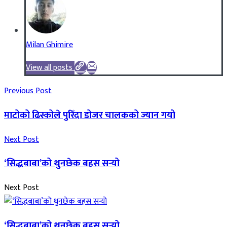
Milan Ghimire
View all posts
Previous Post
माटोको ढिस्कोले पुरिँदा डोजर चालकको ज्यान गयो
Next Post
‘सिद्धबाबा’को थुनछेक बहस सर्‍यो
Next Post
‘सिद्धबाबा’को थुनछेक बहस सर्‍यो