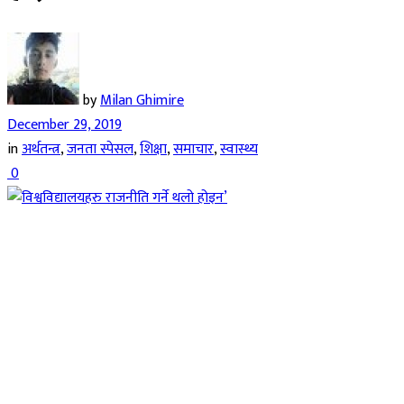
by
Milan Ghimire
December 29, 2019
in
अर्थतन्त्र
,
जनता स्पेसल
,
शिक्षा
,
समाचार
,
स्वास्थ्य
0