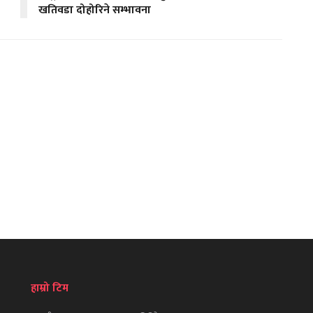
खतिवडा दोहोरिने सम्भावना
हाम्रो टिम