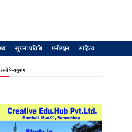
्थ्य
सूचना प्रविधि
मनोरञ्जन
साहित्य
हामी फेसबुकमा