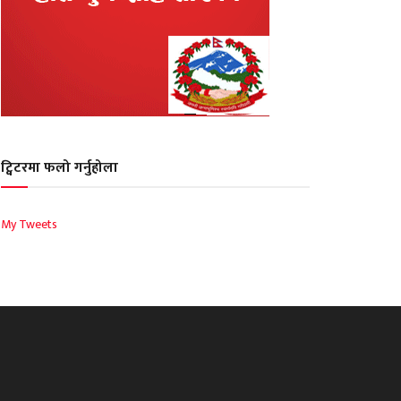
ट्विटरमा फलो गर्नुहोला
My Tweets