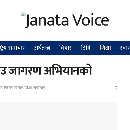
ष्ट्रिय समाचार
अर्थतन्त्र
विचार
टिभि
शिक्षा
स्वास
 च्याउ जागरण अभियानको
0
भि
,
फिचर
,
विचार
,
शिक्षा
,
समाचार