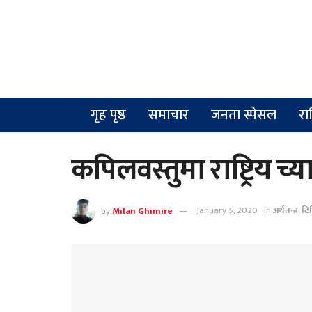
गृह पृष्ठ
समाचार
जनता स्पेसल
रा
कपिलवस्तुमा राष्ट्रिय
by
Milan Ghimire
January 5, 2020
in
अर्थतन्त्र
,
टि