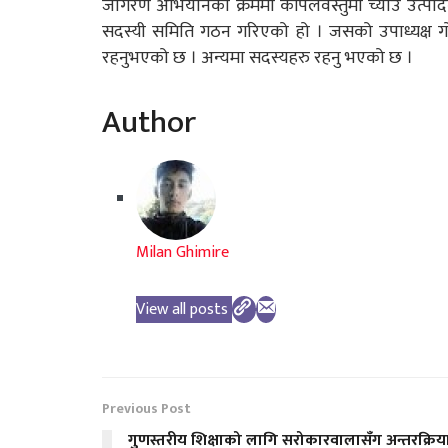
जागरण अभियानका क्रममा कपिलवस्तुमा च्याउ उत्पादन
सदस्यी समिति गठन गरिएको हो । जसको उपाध्यक्ष गोपा
रहनुभएको छ । अन्यमा सदस्यहरु रहनु भएको छ ।
Author
Milan Ghimire
View all posts
Previous Post
गुणस्तरीय शिक्षाको लागि सरोकारवालासँग अन्तरक्रिय