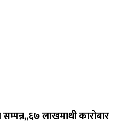
सम्पन्न,,६७ लाखमाथी कारोबार