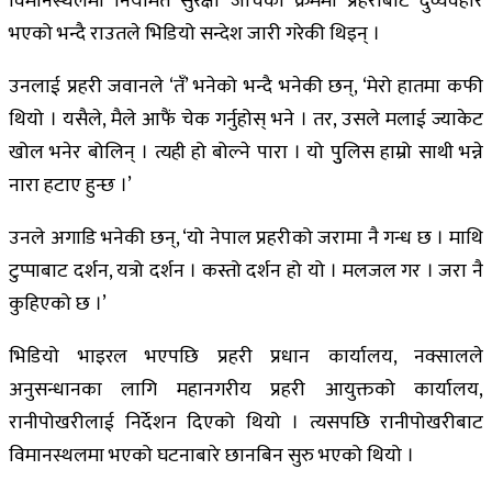
विमानस्थलमा नियमित सुरक्षा जाँचका क्रममा प्रहरीबाट दुर्व्यवहार
भएको भन्दै राउतले भिडियो सन्देश जारी गरेकी थिइन् ।
उनलाई प्रहरी जवानले ‘तँ’ भनेको भन्दै भनेकी छन्, ‘मेरो हातमा कफी
थियो । यसैले, मैले आफैं चेक गर्नुहोस् भने । तर, उसले मलाई ज्याकेट
खोल भनेर बोलिन् । त्यही हो बोल्ने पारा । यो पुुलिस हाम्रो साथी भन्ने
नारा हटाए हुन्छ ।’
उनले अगाडि भनेकी छन्, ‘यो नेपाल प्रहरीको जरामा नै गन्ध छ । माथि
टुप्पाबाट दर्शन, यत्रो दर्शन । कस्तो दर्शन हो यो । मलजल गर । जरा नै
कुहिएको छ ।’
भिडियो भाइरल भएपछि प्रहरी प्रधान कार्यालय, नक्सालले
अनुसन्धानका लागि महानगरीय प्रहरी आयुक्तको कार्यालय,
रानीपोखरीलाई निर्देशन दिएको थियो । त्यसपछि रानीपोखरीबाट
विमानस्थलमा भएको घटनाबारे छानबिन सुरु भएको थियो ।