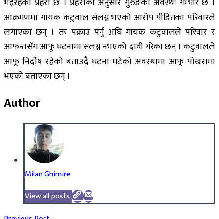
भइरहेको प्रहरी छ । प्रहरीका अनुसार गुरुङको अवस्था गम्भीर छ ।
आक्रमणमा गायक कटुवाल संलग्न भएको आरोप पीडितका परिवारले
लगाएका छन् । तर पक्राउ पर्नु अघि गायक कटुवालले परिवार र
आफन्तसँग आफू घटनामा संलग्न नभएको दावी गरेका छन् । कटुवालले
आफू निर्दोष रहेको बताउदै घटना घटेको अवस्थामा आफू पोखरामा
भएको बताएका छन् ।
Author
Milan Ghimire
View all posts
Previous Post