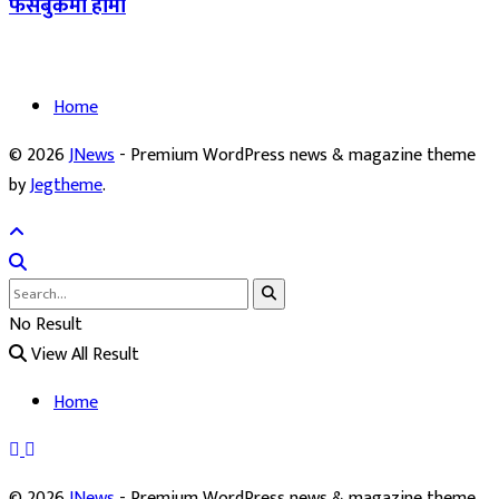
फेसबुकमा हामी
Home
© 2026
JNews
- Premium WordPress news & magazine theme
by
Jegtheme
.
No Result
View All Result
Home
© 2026
JNews
- Premium WordPress news & magazine theme