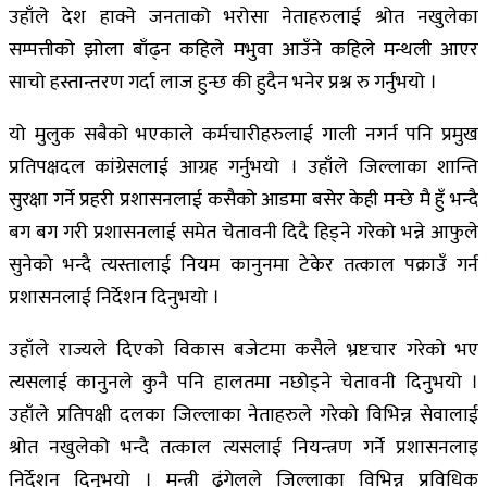
उहाँले देश हाक्ने जनताको भरोसा नेताहरुलाई श्रोत नखुलेका
सम्पत्तीको झोला बाँढ्न कहिले मभुवा आउँने कहिले मन्थली आएर
साचो हस्तान्तरण गर्दा लाज हुन्छ की हुदैन भनेर प्रश्न रु गर्नुभयो ।
यो मुलुक सबैको भएकाले कर्मचारीहरुलाई गाली नगर्न पनि प्रमुख
प्रतिपक्षदल कांग्रेसलाई आग्रह गर्नुभयो । उहाँले जिल्लाका शान्ति
सुरक्षा गर्ने प्रहरी प्रशासनलाई कसैको आडमा बसेर केही मन्छे मै हुँ भन्दै
बग बग गरी प्रशासनलाई समेत चेतावनी दिदै हिड्ने गरेको भन्ने आफुले
सुनेको भन्दै त्यस्तालाई नियम कानुनमा टेकेर तत्काल पक्राउँ गर्न
प्रशासनलाई निर्देशन दिनुभयो ।
उहाँले राज्यले दिएको विकास बजेटमा कसैले भ्रष्टचार गरेको भए
त्यसलाई कानुनले कुनै पनि हालतमा नछोड्ने चेतावनी दिनुभयो ।
उहाँले प्रतिपक्षी दलका जिल्लाका नेताहरुले गरेको विभिन्न सेवालाई
श्रोत नखुलेको भन्दै तत्काल त्यसलाई नियन्त्रण गर्ने प्रशासनलाइ
निर्देशन दिनुभयो । मन्त्री ढुंगेलले जिल्लाका विभिन्न प्रविधिक