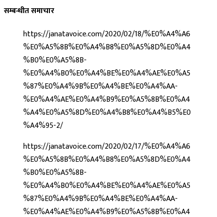
सम्बन्धीत समाचार
https://janatavoice.com/2020/02/18/%E0%A4%A6
%E0%A5%8B%E0%A4%B8%E0%A5%8D%E0%A4
%B0%E0%A5%8B-
%E0%A4%B0%E0%A4%BE%E0%A4%AE%E0%A5
%87%E0%A4%9B%E0%A4%BE%E0%A4%AA-
%E0%A4%AE%E0%A4%B9%E0%A5%8B%E0%A4
%A4%E0%A5%8D%E0%A4%B8%E0%A4%B5%E0
%A4%95-2/
https://janatavoice.com/2020/02/17/%E0%A4%A6
%E0%A5%8B%E0%A4%B8%E0%A5%8D%E0%A4
%B0%E0%A5%8B-
%E0%A4%B0%E0%A4%BE%E0%A4%AE%E0%A5
%87%E0%A4%9B%E0%A4%BE%E0%A4%AA-
%E0%A4%AE%E0%A4%B9%E0%A5%8B%E0%A4