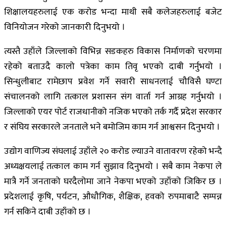
शिक्षालयहरुलाई एक करोड भन्दा माथी सबै कलेजहरुलाई बजेट
विनियोजन गरेको जानकारी दिनुभयो ।
त्यस्तै उहाँले जिल्लाको विभिन्न सडकहरु विकास निर्माणको चरणमा
रहेको बताउदै कालो पत्रेका काम तिवृ भएको दाबी गर्नुभयो ।
सिन्धुलीबाट रामेछाप प्रवेश गर्ने सवारी साधनलाई चौविसै घण्टा
संचालनको लागि तत्काल प्रशासन संग वार्ता गर्न आग्रह गर्नुभयो ।
जिल्लाको एयर पोर्ट राजधानीको नजिक भएको तर्क गर्दै प्रदेश सरकार
र संघिय सरकारले जनताले भने बमोजिम काम गर्न आश्वसन दिनुभयो ।
उद्योग वाणिज्य संघलाई उहाँले २० करोड ल्याउने वातावरण रहेको भन्दै
अध्यक्षयलाई तत्काल काम गर्न सुझाव दिनुभयो । सबै काम नेकपा ले
मात्रै गर्ने जनताको घरदैलोमा जाने नेकपा भएको उहाँको जिकिर छ ।
प्रदेशलाई कृषि, पर्यटन, औधौगिक, शैक्षिक, हवको रुपमाबाटै सम्पन्न
गर्न सकिने दाबी उहाँको छ ।