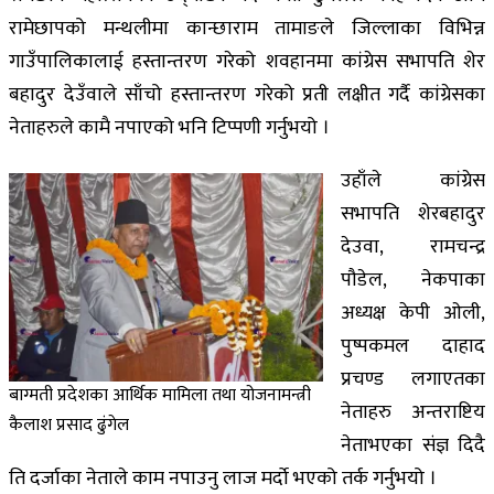
रामेछापको मन्थलीमा कान्छाराम तामाङले जिल्लाका विभिन्न
गाउँपालिकालाई हस्तान्तरण गरेको शवहानमा कांग्रेस सभापति शेर
बहादुर देउँवाले साँचो हस्तान्तरण गरेको प्रती लक्षीत गर्दै कांग्रेसका
नेताहरुले कामै नपाएको भनि टिप्पणी गर्नुभयो ।
उहाँले कांग्रेस
सभापति शेरबहादुर
देउवा, रामचन्द्र
पौडेल, नेकपाका
अध्यक्ष केपी ओली,
पुष्पकमल दाहाद
प्रचण्ड लगाएतका
बाग्मती प्रदेशका आर्थिक मामिला तथा योजनामन्त्री
नेताहरु अन्तराष्टिय
कैलाश प्रसाद ढुंगेल
नेताभएका संज्ञ दिदै
ति दर्जाका नेताले काम नपाउनु लाज मर्दाे भएको तर्क गर्नुभयो ।