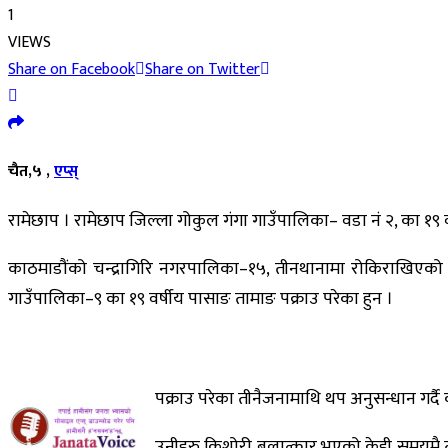
1
VIEWS
Share on Facebook
Share on Twitter
चैत,५ ,
एप्स्
रामेछाप । रामेछाप जिल्ला गोकुल गंगा गाउँपालिका– वडा नं २, का १९
काठमाडौंको चन्द्रागिरि नगरपालिका–१५, तीनथानामा रोकिराखिएको ट्
गाउँपालिका–९ का १९ वर्षीय पासाङ तामाङ पक्राउ परेका हुन ।
पक्राउ परेका तीनैजनामाथि थप अनुसन्धान गर्दै
उनीहरु किशोरी बलात्कार भएको केही समयमै तत्