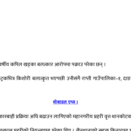
 वर्षीय कपिल खड्का बलत्कार आरोपमा पक्राउ परेका छन् ।
रकभित्र किशोरी बलात्कृत भएपछी उनीसंगै राप्ती गाउँपालिका–१, दाङ स
मोबाइल एप्स् ।
 कारबाही प्रक्रिया अघि बढाउन लागिएको महानगरीय प्रहरी वृत्त थानकोटका 
काल प्रहरीको नियन्त्रणमा परेका थिए । तीनथानाको सडक किनारामा पार्