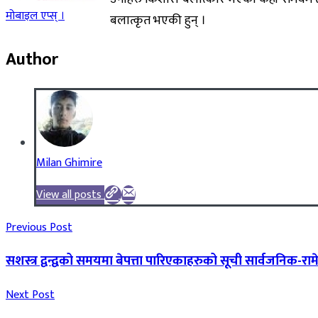
मोबाइल एप्स् ।
बलात्कृत भएकी हुन् ।
Author
Milan Ghimire
View all posts
Previous Post
सशस्त्र द्वन्द्वको समयमा बेपत्ता पारिएकाहरुको सूची सार्वजनिक
Next Post