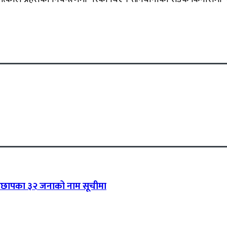
-रामेछापका ३२ जनाको नाम सूचीमा