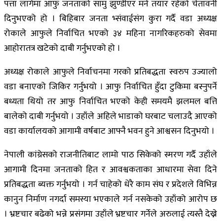
पत्ता लागेमा आफु जनताको सामु झुण्डीएर मर्न तयार रहेको चेतावनी
दिनुभएको हो । बिहिबार जनता भ्संवाईसंग कुरा गर्दै वडा अध्यक्ष
रोकाले आफुले निर्वाचित भएको ३४ महिना नागरिकहरुको सेवमा
आहोरातत्र खटेको दाबी गर्नुभएको हो ।
अध्यक्ष रोकाले आफुले निर्वाचनमा गरको प्रतिबद्धता स्वरुप उज्यालो
वडा बनाएको जिकिर गर्नुभयो । आफु निर्वाचित हुँदा टुकिमा बस्नुपर्ने
बध्यता थियो तर आफु निर्वाचित भएको केही समयमै झलमल बत्ति
बालेको दाबी गर्नुभयो । उहाँले अहिले भाडाको घरबाट चलाउदै आएको
वडा कार्यालयको आगामी वर्षबाट आफ्नै भवन हुने आश्वसन दिनुभयो ।
नेपाली कांग्रेसको राजनीतिबाट लामो पाठ सिकेको स्मरण गर्दै उहाँले
आगामी दिनमा जनताको हित र आवश्वकताका आधारमा सेवा दिने
प्रतिबद्धता ब्यक्त गर्नुभयो । गर्न चाहेको धेरै काम संघ र प्रदेशले विभिन्न
कानुन निर्माण नगर्दा समस्या भएकाले गर्न नसकेको उहाँको आरोप छ
। भ्रष्टचार बढेको भन्ने प्रसंगमा उहाँले भ्रष्टचार गर्नेले अरुलाई त्यस्तै देख्ने