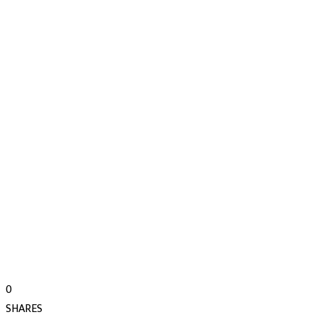
0
SHARES