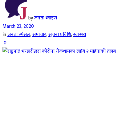
by
जनता भ्वाइस
March 23, 2020
in
जनता स्पेसल
,
समाचार
,
सूचना प्रविधि
,
स्वास्थ्य
0