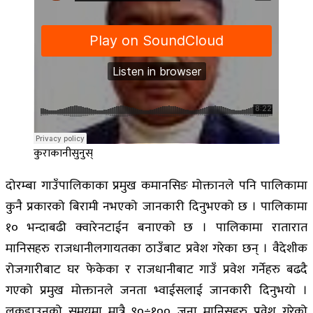
कुराकानीसुनुस्
दोरम्बा गाउँपालिकाका प्रमुख कमानसिङ मोक्तानले पनि पालिकामा
कुनै प्रकारको बिरामी नभएको जानकारी दिनुभएको छ । पालिकामा
१० भन्दाबढी क्वारेनटाईन बनाएको छ । पालिकामा रातारात
मानिसहरु राजधानीलगायतका ठाउँबाट प्रवेश गरेका छन् । वैदेशीक
रोजगारीबाट घर फेकेका र राजधानीबाट गाउँ प्रवेश गर्नेहरु बढदै
गएको प्रमुख मोक्तानले जनता भ्वाईसलाई जानकारी दिनुभयो ।
लकडाउनको समयमा मात्रै ९०÷१०० जना मानिसहरु प्रवेश गरेको