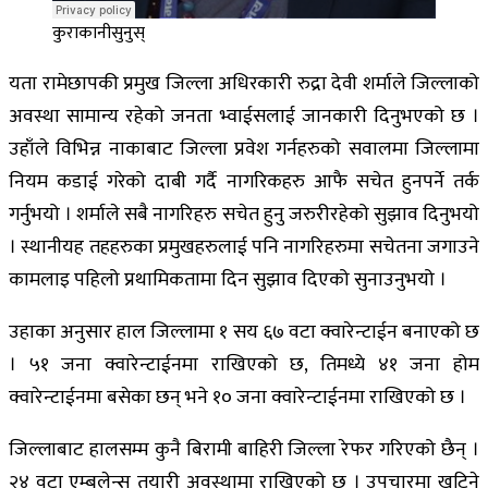
कुराकानीसुनुस्
यता रामेछापकी प्रमुख जिल्ला अधिरकारी रुद्रा देवी शर्माले जिल्लाको
अवस्था सामान्य रहेको जनता भ्वाईसलाई जानकारी दिनुभएको छ ।
उहाँले विभिन्न नाकाबाट जिल्ला प्रवेश गर्नहरुको सवालमा जिल्लामा
नियम कडाई गरेको दाबी गर्दै नागरिकहरु आफै सचेत हुनपर्ने तर्क
गर्नुभयो । शर्माले सबै नागरिहरु सचेत हुनु जरुरीरहेको सुझाव दिनुभयो
। स्थानीयह तहहरुका प्रमुखहरुलाई पनि नागरिहरुमा सचेतना जगाउने
कामलाइ पहिलो प्रथामिकतामा दिन सुझाव दिएको सुनाउनुभयो ।
उहाका अनुसार हाल जिल्लामा १ सय ६७ वटा क्वारेन्टाईन बनाएको छ
। ५१ जना क्वारेन्टाईनमा राखिएको छ, तिमध्ये ४१ जना होम
क्वारेन्टाईनमा बसेका छन् भने १० जना क्वारेन्टाईनमा राखिएको छ ।
जिल्लाबाट हालसम्म कुनै बिरामी बाहिरी जिल्ला रेफर गरिएको छैन् ।
२४ वटा एम्बुलेन्स तयारी अवस्थामा राखिएको छ । उपचारमा खटिने