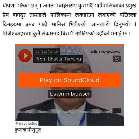
घोषणा गरेका छन् । जनता भ्वाईससंग कुरागर्दै गाउँपालिकाका प्रमुख
प्रेम बहादुर तामाङले पालिकामा लकडाउन लगाएको पछिल्ला
दिनहरुमा ३÷४ गाडी मानिस भित्रीएको जानकारी दिनुभयो ।
भित्रीएकाहरुमा कुनै संकास्पद बिरामी नभेटिएको उहाँको भनाई छ ।
कुराकानीसुनुस्