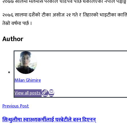
२०७७ सालमा मलमास परेकाले चाडपर्व पछि धकेलिएको नेपाल पञ्चाङ्ग 
२०७६ सालमा दशैंको टीका असोज २१ गते र तिहारको भाइटीका कात्तिक 
तेस्रो वर्षमा पर्छ ।
Author
Milan Ghimire
View all posts
Previous Post
सिन्धुलीमा स्वास्थ्यकर्मीलाई घरबेटीले बस्न दिएनन्