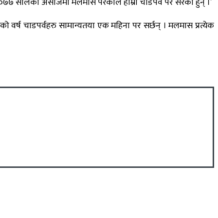
०७७ सालको असोजमा मलमास परेकाले हाम्रा चाडपर्व पर सरेका हुन् ।’
वर्ष चाडपर्वहरु सामान्यतया एक महिना पर सर्छन् । मलमास प्रत्येक