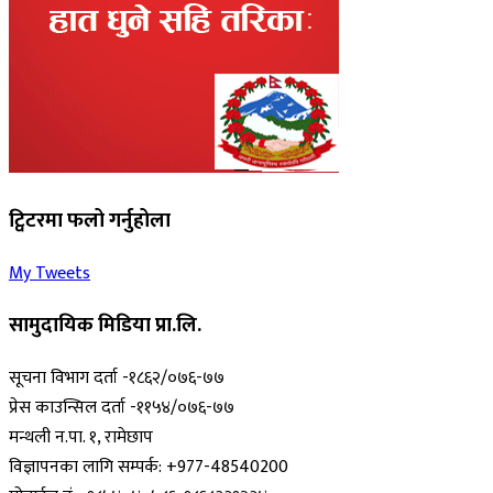
ट्विटरमा फलो गर्नुहोला
My Tweets
सामुदायिक मिडिया प्रा.लि.
सूचना विभाग दर्ता -१८६२/०७६-७७
प्रेस काउन्सिल दर्ता -११५४/०७६-७७
मन्थली न.पा. १, रामेछाप
विज्ञापनका लागि सम्पर्क: +977-48540200