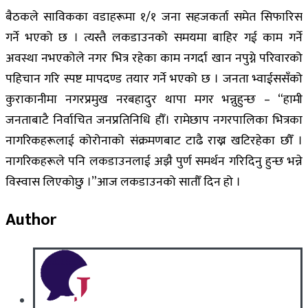
बैठकले साविकका वडाहरूमा १/१ जना सहजकर्ता समेत सिफारिस
गर्ने भएको छ । त्यस्तै लकडाउनको समयमा बाहिर गई काम गर्ने
अवस्था नभएकोले नगर भित्र रहेका काम नगर्दा खान नपुग्ने परिवारको
पहिचान गरि स्पष्ट मापदण्ड तयार गर्ने भएको छ । जनता भ्वाईससँको
कुराकानीमा नगरप्रमुख नरबहादुर थापा मगर भन्नुहुन्छ – “हामी
जनताबाटै निर्वाचित जनप्रतिनिधि हौँ। रामेछाप नगरपालिका भित्रका
नागरिकहरूलाई कोरोनाको संक्रमणबाट टाढै राख्न खटिरहेका छौँ ।
नागरिकहरूले पनि लकडाउनलाई अझै पुर्ण समर्थन गरिदिनु हुन्छ भन्ने
विस्वास लिएकोछु ।”आज लकडाउनको सातौँ दिन हो ।
Author