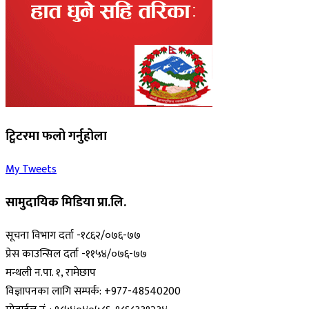
ट्विटरमा फलो गर्नुहोला
My Tweets
सामुदायिक मिडिया प्रा.लि.
सूचना विभाग दर्ता -१८६२/०७६-७७
प्रेस काउन्सिल दर्ता -११५४/०७६-७७
मन्थली न.पा. १, रामेछाप
विज्ञापनका लागि सम्पर्क: +977-48540200