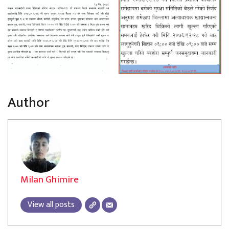
Author
Milan Ghimire
View all posts