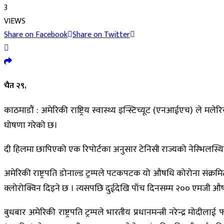
3
VIEWS
Share on Facebook
Share on Twitter
चैत २९,
काठमाडौं : अमेरिकी राष्ट्रिय स्वास्थ्य इन्स्टिच्यूट (एनआईएच) ल
घोषणा गरेको छ।
दी हिलमा छापिएको एक रिपोर्टका अनुसार टेनिसी राज्यको नेस्भिलस्थित
अमेरिकी राष्ट्रपति डोनाल्ड ट्रम्पले पटकपटक यो औषधि कोरोना संक्
क्लोरोक्विन दिइने छ । त्यसपछि दुईदेखि पाँच दिनसम्म २०० एमजी 
बुधबार अमेरिकी राष्ट्रपति ट्रम्पले भारतीय प्रधानमन्त्री नरेन्द्र