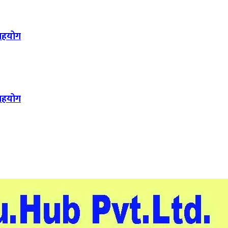
 सहयोग
 सहयोग