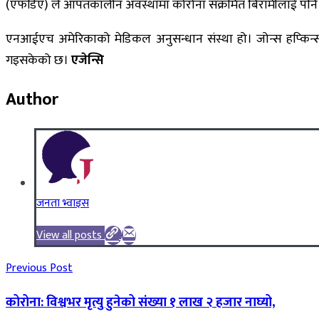
(एफडिए) ले आपतकालीन अवस्थामा कोरोना संक्रमित बिरामीलाई पन
एनआईएच अमेरिकाको मेडिकल अनुसन्धान संस्था हो। जोन्स हप्किन्स व
गइसकेको छ।
एजेन्सि
Author
जनता भ्वाइस
View all posts
Previous Post
कोरोना: विश्वभर मृत्यु हुनेको संख्या १ लाख २ हजार नाघ्यो,