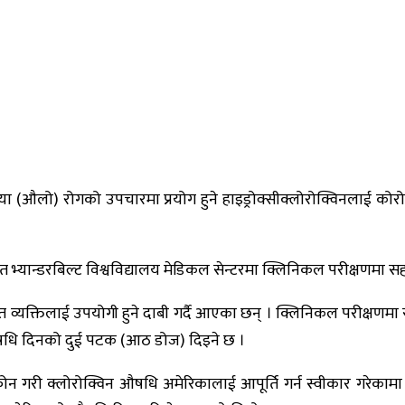
े मलेरिया (औलो) रोगको उपचारमा प्रयोग हुने हाइड्रोक्सीक्लोरोक्विनल
 भ्यान्डरबिल्ट विश्वविद्यालय मेडिकल सेन्टरमा क्लिनिकल परीक्षणमा स
रमित व्यक्तिलाई उपयोगी हुने दाबी गर्दै आएका छन् । क्लिनिकल परीक
औषधि दिनको दुई पटक (आठ डोज) दिइने छ ।
 मोदीलाई फोन गरी क्लोरोक्विन औषधि अमेरिकालाई आपूर्ति गर्न स्वीकार ग