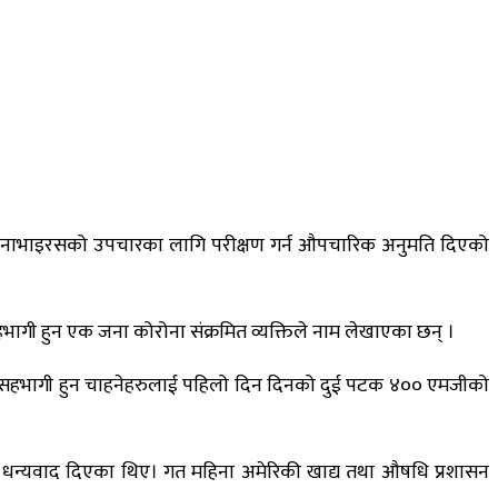
ाई कोरोनाभाइरसको उपचारका लागि परीक्षण गर्न औपचारिक अनुमति दिएको
हभागी हुन एक जना कोरोना संक्रमित व्यक्तिले नाम लेखाएका छन् ।
्षणमा सहभागी हुन चाहनेहरुलाई पहिलो दिन दिनको दुई पटक ४०० एमजीको
रेकामा धन्यवाद दिएका थिए। गत महिना अमेरिकी खाद्य तथा औषधि प्रशासन