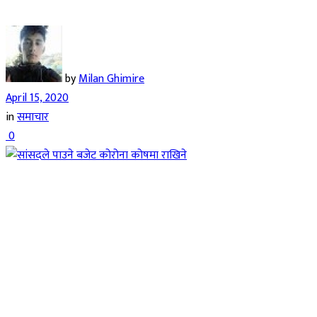
by
Milan Ghimire
April 15, 2020
in
समाचार
0