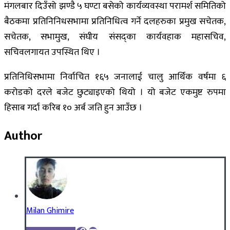
मंगलबार दिउँसो झण्डै ५ घण्टा बसेको कार्यव्यवस्था परामर्श समितिको
बैठकमा प्रतिनिनिधसभामा प्रतिनिधित्व गर्ने दलहरुका प्रमुख सचेतक,
सचेतक, सभामुख, संघीय संसद्‍का कार्यवहाक महासचिव,
सचिवलगायत उपस्थित थिए ।
प्रतिनिधिसभामा निर्वाचित १६५ जनालाई चालु आर्थिक वर्षमा ६
करोडको दरले बजेट छुट्याइएको थियो । यो बजेट एकमुष्ट रुपमा
हिसाब गर्दा करिब १० अर्ब जति हुन आउँछ ।
Author
Milan Ghimire