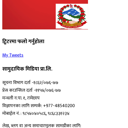
ट्विटरमा फलो गर्नुहोला
My Tweets
सामुदायिक मिडिया प्रा.लि.
सूचना विभाग दर्ता -१८६२/०७६-७७
प्रेस काउन्सिल दर्ता -११५४/०७६-७७
मन्थली न.पा. १, रामेछाप
विज्ञापनका लागि सम्पर्क: +977-48540200
मोबाईल नं. : ९८५४०४०५८६, ९८६८३३१२३४
लेख, ब्लग वा अन्य समाचारमुलक सामग्रीका लागि: