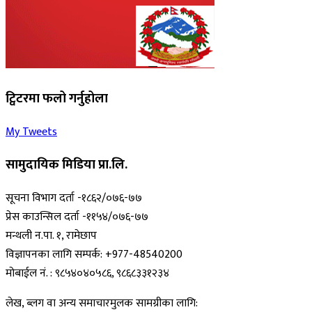
ट्विटरमा फलो गर्नुहोला
My Tweets
सामुदायिक मिडिया प्रा.लि.
सूचना विभाग दर्ता -१८६२/०७६-७७
प्रेस काउन्सिल दर्ता -११५४/०७६-७७
मन्थली न.पा. १, रामेछाप
विज्ञापनका लागि सम्पर्क: +977-48540200
मोबाईल नं. : ९८५४०४०५८६, ९८६८३३१२३४
लेख, ब्लग वा अन्य समाचारमुलक सामग्रीका लागि: