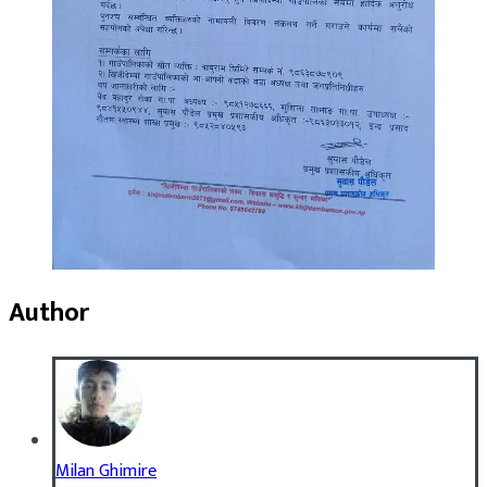
Author
Milan Ghimire