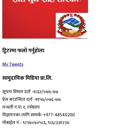
ट्विटरमा फलो गर्नुहोला
My Tweets
सामुदायिक मिडिया प्रा.लि.
सूचना विभाग दर्ता -१८६२/०७६-७७
प्रेस काउन्सिल दर्ता -११५४/०७६-७७
मन्थली न.पा. १, रामेछाप
विज्ञापनका लागि सम्पर्क: +977-48540200
मोबाईल नं. : ९८५४०४०५८६, ९८६८३३१२३४