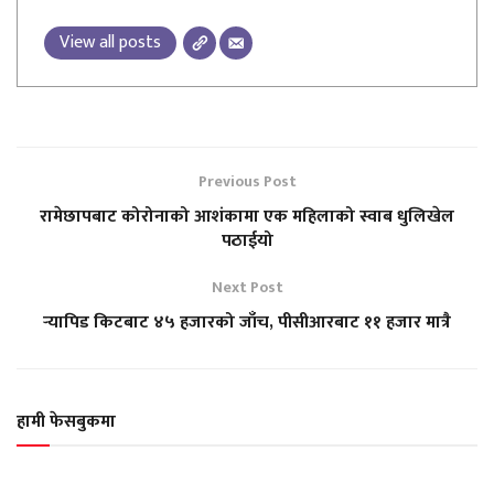
View all posts
Previous Post
रामेछापबाट कोरोनाको आशंकामा एक महिलाको स्वाब धुलिखेल
पठाईयो
Next Post
र्‍यापिड किटबाट ४५ हजारको जाँच, पीसीआरबाट ११ हजार मात्रै
हामी फेसबुकमा