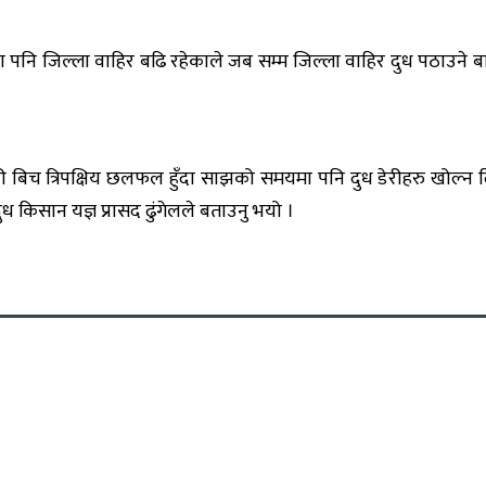
 पनि जिल्ला वाहिर बढि रहेकाले जब सम्म जिल्ला वाहिर दुध पठाउने बात
री बिच त्रिपक्षिय छलफल हुँदा साझको समयमा पनि दुध डेरीहरु खोल्न द
किसान यज्ञ प्रासद ढुंगेलले बताउनु भयो ।