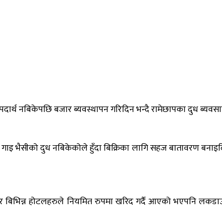
दार्थ नबिकेपछि बजार ब्यवस्थापन गरिदिन भन्दै रामेछापका दुध ब्यवसा
भैसीको दुध नबिकेकोले हुँदा बिक्रिका लागि सहज बातावरण बनाइदिन प्र
ेरी र बिभिन्न होटलहरुले नियमित रुपमा खरिद गर्दै आएको भएपनि लकड