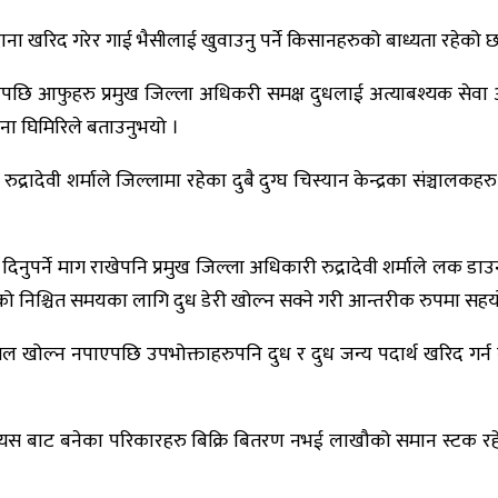
ना खरिद गरेर गाई भैसीलाई खुवाउनु पर्ने किसानहरुको बाध्यता रहेको छ
छि आफुहरु प्रमुख जिल्ला अधिकरी समक्ष दुधलाई अत्याबश्यक सेवा अ
कुना घिमिरिले बताउनुभयो ।
रुद्रादेवी शर्माले जिल्लामा रहेका दुबै दुग्घ चिस्यान केन्द्रका संञ
नुपर्ने माग राखेपनि प्रमुख जिल्ला अधिकारी रुद्रादेवी शर्माले लक डाउन
ाको निश्चित समयका लागि दुध डेरी खोल्न सक्ने गरी आन्तरीक रुपमा सहयो
ल खोल्न नपाएपछि उपभोक्ताहरुपनि दुध र दुध जन्य पदार्थ खरिद गर
त्यस बाट बनेका परिकारहरु बिक्रि बितरण नभई लाखौको समान स्टक रहे