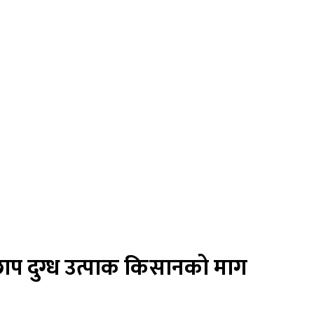
छाप दुग्ध उत्पाक किसानको माग