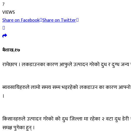
7
VIEWS
Share on Facebook
Share on Twitter
बैशाख,१७
रामेछाप । लकडाउनका कारण आफुले उत्पादन गरेको दुध र दुग्ध जन्य प
ब्यवसायिहरुले लामो समय सम्म भइरहेको लकडाउन का कारण आफ्नो गाइ 
।
किसानहरुले उत्पादन गरेको को दुध जिल्ला मा रहेका २ वटा दुध ड
समक्ष पुगेका हुन् ।