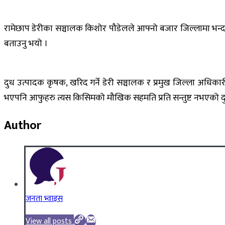
रामेछाप डेरीका सञ्चालक किशोर पौडेलले आफ्नो बजार जिल्लामा भन्दा
बताउनु भयो ।
दुध उत्पादक कृषक, खरिद गर्ने डेरी सञ्चालक र प्रमुख जिल्ला अधिका
भएपनि आफुहरु त्यस किसिमको मौखिक सहमति प्रति सन्तुष्ट नभएको दुध 
Author
जनता भ्वाइस
View all posts