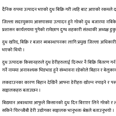
दैनिक रुपमा उत्पादन भएको दुध बिक्रि गरी त्यहि बाट आएको रकमले दा
जिल्ला सदरमुकाम आसपासमा उत्पादन हुने गरेको दुध बजारमा नबिकेप
प्रशासन कार्यलयमा पुगेको रामेछाप दुग्ध शहकारी संस्थाकी अध्यक्ष डु
दुध खरिद, बिक्रि र बजार ब्यबस्थापनका लागि प्रमुख जिल्ला अधिकारी 
भएको थियो ।
दुध उत्पादक किसानहरुले दुध डेरीहरुलाई दिनभर नै बिक्रि बितरण गर्न दि
गर्ने नाममा अनावश्यक भिडभाड हुने संम्भावना रहेकोले बिहान र बेलुक
लकडाउनका कारण बिहान देखिनै आफ्ना डेरीहरु खोल्न नपाइने र पस
सञ्चालकहरु बताउछन ।
बिद्यमान अबस्थामा आफुले किसानको दुध दिन बिराएर लिने गरेको र 
सकिने चिरन्जीबी डेरी उद्योगका सञ्चालक भानुभक्त श्रेष्ठले बताउनुभयो ।