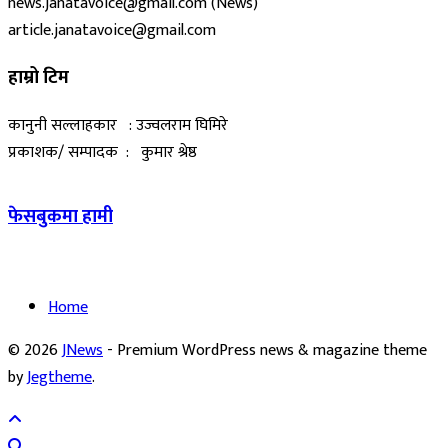
news.janatavoice@gmail.com (News)
article.janatavoice@gmail.com
हाम्रो टिम
कानुनी सल्लाहकार : उज्वलराम घिमिरे
प्रकाशक/ सम्पादक : कुमार श्रेष्ठ
फेसबुकमा हामी
Home
© 2026
JNews
- Premium WordPress news & magazine theme
by
Jegtheme
.