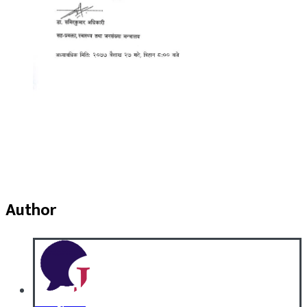
Author