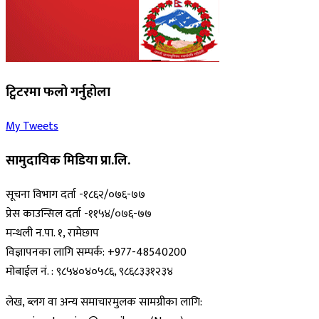
ट्विटरमा फलो गर्नुहोला
My Tweets
सामुदायिक मिडिया प्रा.लि.
सूचना विभाग दर्ता -१८६२/०७६-७७
प्रेस काउन्सिल दर्ता -११५४/०७६-७७
मन्थली न.पा. १, रामेछाप
विज्ञापनका लागि सम्पर्क: +977-48540200
मोबाईल नं. : ९८५४०४०५८६, ९८६८३३१२३४
लेख, ब्लग वा अन्य समाचारमुलक सामग्रीका लागि: