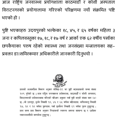
आज राष्ट्रिय जनवास्थ्य प्रयोगशाला काठमाडौं र कोशी अस्पताल
विराटनगरको प्रयोगालामा गरिएको परिक्षणमा नयाँ संक्रमित पष्टि
भएको हो ।
पुष्टि भएकाहरु उदयपुरको भल्केका १८, ४५, र ६५ वर्षका महिला ३
जना र कपिलवस्तुका १७, १८, र १७ वर्ष र आर्का एक ६२ वर्षीय पर्साका
छपकैयाका परुष रहेको स्वास्थ्य तथा जनसंख्या मन्त्रालयका सह–
प्रवक्ता डा।समिरकमार अधिकारीले जानकारी दिनुभयो ।