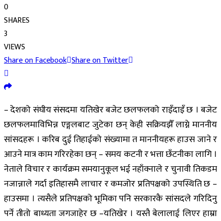
0
SHARES
3
VIEWS
Share on Facebook
Share on Twitter
– देशको संघीय संसदमा यतिखेर बजेट छलफलको राइँदाइँ छ । बजेट
छलफलमाविभिन्न एङ्गलबाट जुटेका छन् केही सक्रियझैँ लाग्ने माननीय
सांसदहरू । करिब दुई तिहाईको संख्यामा त माननीयहरू हाउस जाने र
आउने मात्र काम गरिरहेका छन् – समय कटनी र भत्ता छँटनीका लागि ।
नेताले विचार र कार्यक्रम समयानुकूल भई नहाँक्नाले र चुनावी तिकडम
नजान्नाले गर्दा इतिहासमै लाचार र कमजोर प्रतिपक्षको उपस्थिति छ –
हाउसमा । त्यसैले प्रतिपक्षको भूमिका पनि सरकारकै सांसदले गरिदिनु
पर्ने तीतो बाध्यता जगजाहेर छ –यतिखेर । यस्तै बेलालाई लिएर हाम्रा