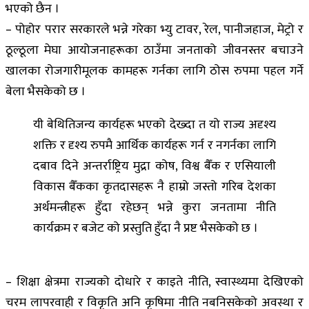
भएको छैन ।
– पोहोर परार सरकारले भन्ने गरेका भ्यु टावर, रेल, पानीजहाज, मेट्रो र
ठूल्ठूला मेघा आयोजनाहरूका ठाउँमा जनताको जीवनस्तर बचाउने
खालका रोजगारीमूलक कामहरू गर्नका लागि ठोस रुपमा पहल गर्ने
बेला भैसकेको छ ।
यी बेथितिजन्य कार्यहरू भएको देख्दा त यो राज्य अदृश्य
शक्ति र दृश्य रुपमै आर्थिक कार्यहरू गर्न र नगर्नका लागि
दबाव दिने अन्तर्राष्ट्रिय मुद्रा कोष, विश्व बैँक र एसियाली
विकास बैँकका कृतदासहरू नै हाम्रो जस्तो गरिब देशका
अर्थमन्त्रीहरू हुँदा रहेछन् भन्ने कुरा जनतामा नीति
कार्यक्रम र बजेट को प्रस्तुति हुँदा नै प्रष्ट भैसकेको छ ।
– शिक्षा क्षेत्रमा राज्यको दोधारे र काइते नीति, स्वास्थ्यमा देखिएको
चरम लापरवाही र विकृति अनि कृषिमा नीति नबनिसकेको अवस्था र