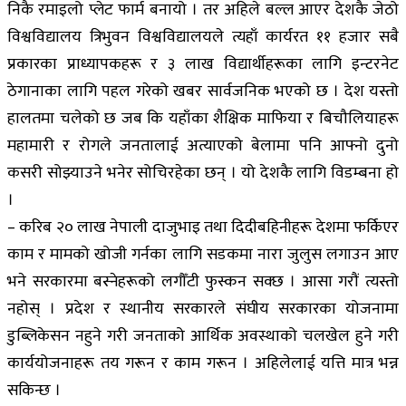
निकै रमाइलो प्लेट फार्म बनायो । तर अहिले बल्ल आएर देशकै जेठो
विश्वविद्यालय त्रिभुवन विश्वविद्यालयले त्यहाँ कार्यरत ११ हजार सबै
प्रकारका प्राध्यापकहरू र ३ लाख विद्यार्थीहरूका लागि इन्टरनेट
ठेगानाका लागि पहल गरेको खबर सार्वजनिक भएको छ । देश यस्तो
हालतमा चलेको छ जब कि यहाँका शैक्षिक माफिया र बिचौलियाहरू
महामारी र रोगले जनतालाई अत्याएको बेलामा पनि आफ्नो दुनो
कसरी सोझ्याउने भनेर सोचिरहेका छन् । यो देशकै लागि विडम्बना हो
।
– करिब २० लाख नेपाली दाजुभाइ तथा दिदीबहिनीहरू देशमा फर्किएर
काम र मामको खोजी गर्नका लागि सडकमा नारा जुलुस लगाउन आए
भने सरकारमा बस्नेहरूको लगौँटी फुस्कन सक्छ । आसा गरौं त्यस्तो
नहोस् । प्रदेश र स्थानीय सरकारले संघीय सरकारका योजनामा
डुब्लिकेसन नहुने गरी जनताको आर्थिक अवस्थाको चलखेल हुने गरी
कार्ययोजनाहरू तय गरून र काम गरून । अहिलेलाई यत्ति मात्र भन्न
सकिन्छ ।