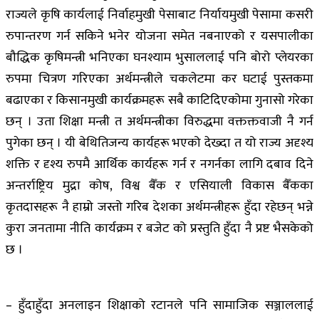
राज्यले कृषि कार्यलाई निर्वाहमुखी पेसाबाट निर्यायमुखी पेसामा कसरी
रुपान्तरण गर्न सकिने भनेर योजना समेत नबनाएको र यसपालीका
बौद्धिक कृषिमन्त्री भनिएका घनश्याम भुसाललाई पनि बोरो प्लेयरका
रुपमा चित्रण गरिएका अर्थमन्त्रीले चकलेटमा कर घटाई पुस्तकमा
बढाएका र किसानमुखी कार्यक्रमहरू सबै काटिदिएकोमा गुनासो गरेका
छन् । उता शिक्षा मन्त्री त अर्थमन्त्रीका विरुद्धमा वक्तक्तवाजी नै गर्न
पुगेका छन् । यी बेथितिजन्य कार्यहरू भएको देख्दा त यो राज्य अदृश्य
शक्ति र दृश्य रुपमै आर्थिक कार्यहरू गर्न र नगर्नका लागि दबाव दिने
अन्तर्राष्ट्रिय मुद्रा कोष, विश्व बैँक र एसियाली विकास बैँकका
कृतदासहरू नै हाम्रो जस्तो गरिब देशका अर्थमन्त्रीहरू हुँदा रहेछन् भन्ने
कुरा जनतामा नीति कार्यक्रम र बजेट को प्रस्तुति हुँदा नै प्रष्ट भैसकेको
छ ।
– हुँदाहुँदा अनलाइन शिक्षाको रटानले पनि सामाजिक सञ्जाललाई