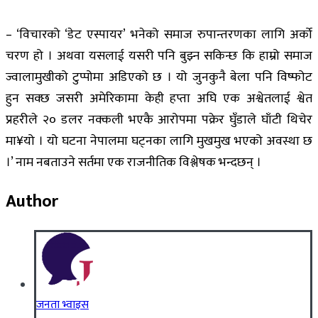
– ‘विचारको ‘डेट एस्पायर’ भनेको समाज रुपान्तरणका लागि अर्को
चरण हो । अथवा यसलाई यसरी पनि बुझ्न सकिन्छ कि हाम्रो समाज
ज्वालामुखीको टुप्पोमा अडिएको छ । यो जुनकुनै बेला पनि विष्फोट
हुन सक्छ जसरी अमेरिकामा केही हप्ता अघि एक अश्वेतलाई श्वेत
प्रहरीले २० डलर नक्कली भएकै आरोपमा पक्रेर घुँडाले घाँटी थिचेर
मा¥यो । यो घटना नेपालमा घट्नका लागि मुखमुख भएको अवस्था छ
।’ नाम नबताउने सर्तमा एक राजनीतिक विश्लेषक भन्दछन् ।
Author
जनता भ्वाइस