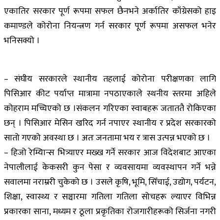
एकातिर सरकार पूर्ण रूपमा सफल छैनभने अर्कातिर काँग्रेसको हाइ
कमाण्डले कोरोना नियन्त्रण गर्न सरकार पूर्ण रूपमा असफल भनेर
भनिसक्यो ।
– संघीय सरकारले स्थानीय तहलाई कोरोना परीक्षणका लागि
पिसिआर कीट पर्याप्त मात्रामा नपठाएकाले स्थनीय स्तरमा अहिले
कोहराम मच्चिएको छ ।संकलन गरिएका स्वाबहरू जताततै रोकिएका
छन् । पिसिआर मेसिन खरिद गर्न नपाएर स्थानीय र प्रदेश सरकारको
सातो गएको अवस्था छ । अतः जनतामा भय र त्रास उत्पन्न भएको छ ।
– हिजो रेम्यिान्स भित्र्याएर मख्ख गर्ने सरकार आज विदेशबाट आएका
नेपालीलाई केकसरी कुन पेसा र व्यवसायमा व्यवस्थापन गर्ने भन्ने
सवालमा नराम्ररी चुकेको छ । उसले कृषि, भूमि, सिँचाई, उद्योग, पर्यटन,
शिक्षा, स्वास्थ्य र सञ्चारमा गतिला गतिला सोचहरू ल्याएर विभिन्न
प्रकारका साना, मध्यम र ठूला प्रकृतिका रोजगारीहरूको सिर्जना नगरी