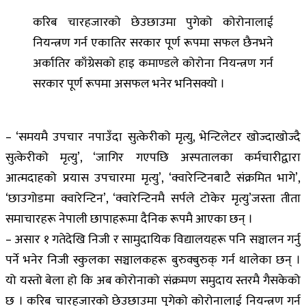
करिब चारहजारको छेउछाउमा पुगेको कोरोनालाई
नियन्त्रण गर्न एकातिर सरकार पूर्ण रूपमा सफल छैनभने
अर्कातिर काँग्रेसको हाइ कमाण्डले कोरोना नियन्त्रण गर्न
सरकार पूर्ण रूपमा असफल भनेर भनिसक्यो ।
– ‘समयमै उपचार नपाउँदा सुत्केरीको मृत्यु, भेन्टिलेटर खोज्दाखोज्दै
सुत्केरीको मृत्यु’, ‘जागिर गएपछि अस्पतालका कर्मचारीद्वारा
आत्मदाहको प्रयास उपचारमा मृत्यु’, ‘क्वारेन्टिनबाटै संक्रमित भागे’,
‘छाउगोडमा क्वारेन्टिन’, ‘क्वारेन्टिनमै सर्पले टोकेर मृत्यु’जस्ता तीता
समाचारहरू नेपाली छापाहरूमा दैनिक रूपमै आएका छन् ।
– असार १ गतेदेखि निजी र सामुदायिक विद्यालयहरू पनि सञ्चालन गर्नु
पर्ने भनेर निजी स्कुलका सञ्चालकहरू बुरुक्बुरुक् गर्न थालेका छन् ।
यो यस्तो बेला हो कि अब कोरोनाको संक्रमण समुदाय स्तरमै गैसकेको
छ । करिब चारहजारको छेउछाउमा पुगेको कोरोनालाई नियन्त्रण गर्न