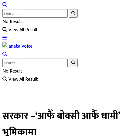
No Result
View All Result
No Result
View All Result
सरकार –‘आफैँ बोक्सी आफैँ धामी’
भूमिकामा