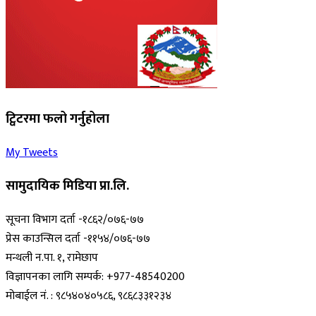
ट्विटरमा फलो गर्नुहोला
My Tweets
सामुदायिक मिडिया प्रा.लि.
सूचना विभाग दर्ता -१८६२/०७६-७७
प्रेस काउन्सिल दर्ता -११५४/०७६-७७
मन्थली न.पा. १, रामेछाप
विज्ञापनका लागि सम्पर्क: +977-48540200
मोबाईल नं. : ९८५४०४०५८६, ९८६८३३१२३४