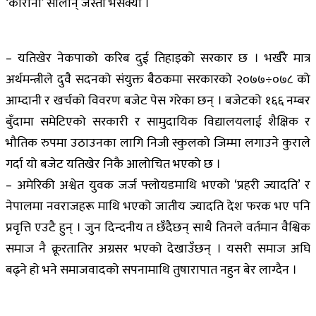
‘कोरोना’ सार्लान् जस्तो भैसक्यो ।
– यतिखेर नेकपाको करिब दुई तिहाइको सरकार छ । भर्खरै मात्र
अर्थमन्त्रीले दुवै सदनको संयुक्त बैठकमा सरकारको २०७७÷०७८ को
आम्दानी र खर्चको विवरण बजेट पेस गरेका छन् । बजेटको १६६ नम्बर
बुँदामा समेटिएको सरकारी र सामुदायिक विद्यालयलाई शैक्षिक र
भौतिक रुपमा उठाउनका लागि निजी स्कुलको जिम्मा लगाउने कुराले
गर्दा यो बजेट यतिखेर निकै आलोचित भएको छ ।
– अमेरिकी अश्वेत युवक जर्ज फ्लोयडमाथि भएको ‘प्रहरी ज्यादति’ र
नेपालमा नवराजहरू माथि भएको जातीय ज्यादति देश फरक भए पनि
प्रवृत्ति एउटै हुन् । जुन दिन्दनीय त छँदैछन् साथै तिनले वर्तमान वैश्विक
समाज नै क्रूरतातिर अग्रसर भएको देखाउँछन् । यसरी समाज अघि
बढ्ने हो भने समाजवादको सपनामाथि तुषारापात नहुन बेर लाग्दैन ।