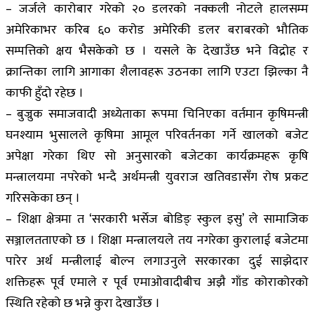
– जर्जले कारोबार गरेको २० डलरको नक्कली नोटले हालसम्म
अमेरिकाभर करिब ६० करोड अमेरिकी डलर बराबरको भौतिक
सम्पत्तिको क्षय भैसकेको छ । यसले के देखाउँछ भने विद्रोह र
क्रान्तिका लागि आगाका शैलावहरू उठनका लागि एउटा झिल्का नै
काफी हुँदो रहेछ ।
– बुज्रुक समाजवादी अध्येताका रूपमा चिनिएका वर्तमान कृषिमन्त्री
घनश्याम भुसालले कृषिमा आमूल परिवर्तनका गर्ने खालको बजेट
अपेक्षा गरेका थिए सो अनुसारको बजेटका कार्यक्रमहरू कृषि
मन्त्रालयमा नपरेको भन्दै अर्थमन्त्री युवराज खतिवडासँग रोष प्रकट
गरिसकेका छन् ।
– शिक्षा क्षेत्रमा त ‘सरकारी भर्सेज बोडिङ् स्कुल इसु’ ले सामाजिक
सञ्जालतताएको छ । शिक्षा मन्त्रालयले तय नगरेका कुरालाई बजेटमा
पारेर अर्थ मन्त्रीलाई बोल्न लगाउनुले सरकारका दुई साझेदार
शक्तिहरू पूर्व एमाले र पूर्व एमाओवादीबीच अझै गाँड कोराकोरको
स्थिति रहेको छ भन्ने कुरा देखाउँछ ।