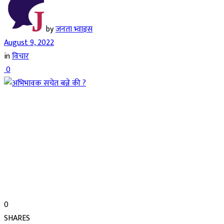
by
जनता भ्वाइस
August 9, 2022
in
विचार
0
0
SHARES