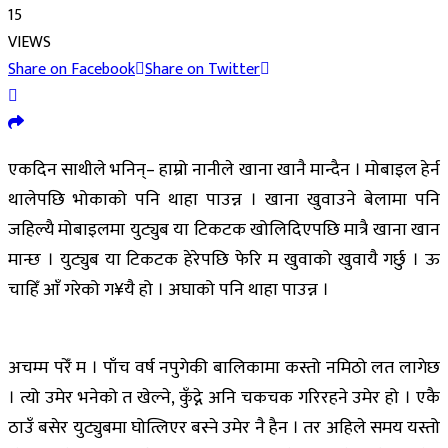
15
VIEWS
Share on Facebook
Share on Twitter
एकदिन साथीले भनिन्– हाम्रो नानीले खाना खानै मान्दैन । मोबाइल हेर्न
थालेपछि भोकाको पनि थाहा पाउन्न । खाना खुवाउने बेलामा पनि
जहिल्यै मोबाइलमा युट्युब या टिकटक खोलिदिएपछि मात्रै खाना खान
मान्छ । युट्युब या टिकटक हेरेपछि फेरि म खुवाको खुवायै गर्छु । ऊ
चाहिँ आँ गरेको ग¥यै हो । अघाको पनि थाहा पाउन्न ।
अचम्म परेँ म । पाँच वर्ष नपुगेकी बालिकामा कस्तो नमिठो लत लागेछ
। त्यो उमेर भनेको त खेल्ने, कुँद्ने अनि चकचक गरिरहने उमेर हो । एकै
ठाउँ बसेर युट्युबमा घोत्लिएर बस्ने उमेर नै हैन । तर अहिले समय यस्तो