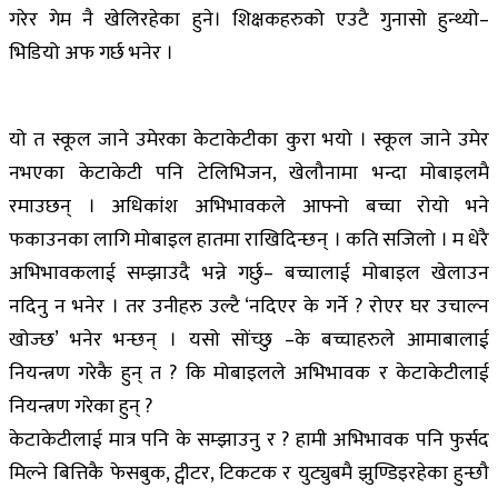
गरेर गेम नै खेलिरहेका हुने। शिक्षकहरुको एउटै गुनासो हुन्थ्यो–
भिडियो अफ गर्छ भनेर ।
यो त स्कूल जाने उमेरका केटाकेटीका कुरा भयो । स्कूल जाने उमेर
नभएका केटाकेटी पनि टेलिभिजन, खेलौनामा भन्दा मोबाइलमै
रमाउछन् । अधिकांश अभिभावकले आफ्नो बच्चा रोयो भने
फकाउनका लागि मोबाइल हातमा राखिदिन्छन् । कति सजिलो । म धेरै
अभिभावकलाई सम्झाउदै भन्ने गर्छु– बच्चालाई मोबाइल खेलाउन
नदिनु न भनेर । तर उनीहरु उल्टै ‘नदिएर के गर्ने ? रोएर घर उचाल्न
खोज्छ’ भनेर भन्छन् । यसो सोंच्छु –के बच्चाहरुले आमाबालाई
नियन्त्रण गरेकै हुन् त ? कि मोबाइलले अभिभावक र केटाकेटीलाई
नियन्त्रण गरेका हुन् ?
केटाकेटीलाई मात्र पनि के सम्झाउनु र ? हामी अभिभावक पनि फुर्सद
मिल्ने बित्तिकै फेसबुक, ट्वीटर, टिकटक र युट्युबमै झुण्डिइरहेका हुन्छौ