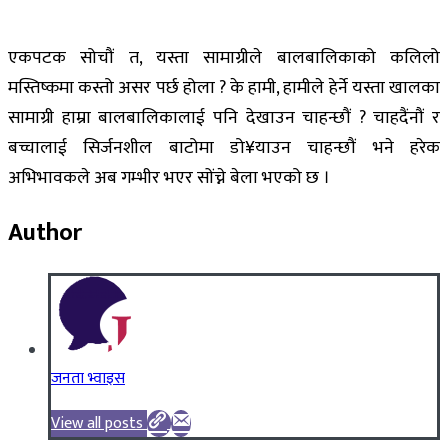
एकपटक सोचौं त, यस्ता सामाग्रीले बालबालिकाको कलिलो
मस्तिष्कमा कस्तो असर पर्छ होला ? के हामी, हामीले हेर्ने यस्ता खालका
सामाग्री हाम्रा बालबालिकालाई पनि देखाउन चाहन्छौं ? चाहदैंनौं र
बच्चालाई सिर्जनशील बाटोमा डो¥याउन चाहन्छौं भने हरेक
अभिभावकले अब गम्भीर भएर सोंच्ने बेला भएको छ ।
Author
जनता भ्वाइस
View all posts