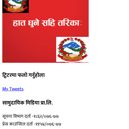
ट्विटरमा फलो गर्नुहोला
My Tweets
सामुदायिक मिडिया प्रा.लि.
सूचना विभाग दर्ता -१८६२/०७६-७७
प्रेस काउन्सिल दर्ता -११५४/०७६-७७