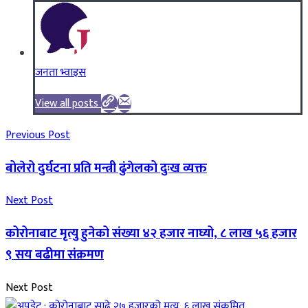
जनता भ्वाइस
View all posts
Previous Post
बोलेरो दुर्घटना प्रति मन्त्री ढुंगेलको दुःख व्यक्त
Next Post
कोरोनाबाट मृत्यु हुनेको संख्या ४२ हजार नाघ्यो, ८ लाख ५६ हजार
९ सय बढीमा संक्रमण
Next Post