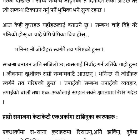
गरेको देखिन्छ । साच्चै सम्बन्ध जोड्नेको त दिनदिनै लर्को आउछ तर
त्यो सम्बन्ध टिकाउन गर्नु पर्ने भुमिका भने सुन्य रहन्छ ।
आज केही कुराहरु यहाँहरुलाई बताउने छु । सम्बन्ध चाहे बिहे गरे
पछिको होस् वा चाहे प्रेमि प्रेमिका बिच होस् ,,
भनिन्छ नी जोडीहरु स्वर्गमै तय गरिएको हुन्छ ।
सम्बन्ध बनाउन जति सजिलो छ, त्यसलाई निर्वाह गर्न उत्तिकै गाह्रो हुन्छ
। जीवनमा खुशीहरु राम्रो सम्बन्धबाटै आउछन् । भनिन्छ नी जोडीहरु
स्वर्गमै तय गरिएको हुन्छ । तपाईंको सम्बन्ध तपाईको व्यवहार,
तपाईंको बोली तथा एक–अर्कालाई सम्झन सक्ने क्षमतामा निर्भर गर्दछ
।
हाम्रो समाजमा केटाकेटी एकअर्कामा टाढिनुका कारणहरु
:
एकअर्कामा स–साना कुराहरुमा रिसाउनु,अनि झर्किनु, दुबैमा