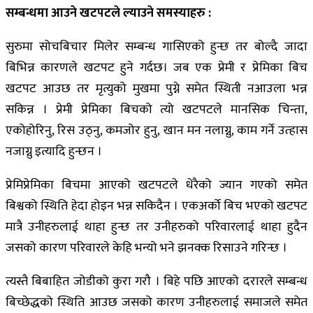
सम्बन्धमा आउने खटपटले ल्याउने समस्याहरु :
सुरुमा सोचबिचार मिलेर सम्बन्ध गासिएको हुन्छ तर बोल्दै जादा
बिभिन्न कारणले खटपट हुने गर्दछ। जब एक प्रेमी र प्रेमिका बिच
खटपट आउछ तर मृत्युको मुखमा पुग्ने समेत स्थिती नआउला भन्न
सकिन्न । प्रेमी प्रेमिका बिचको त्यो खटपटले मानसिक चिन्ता,
एकोहोरिनु, रिस उठ्नु, कमजोर हुनु, खान मन नलाग्नु, काम गर्ने उत्हास
नजाग्नु इत्यादि हुन्छन ।
प्रेमिप्रेमिका बिचमा आएको खटपटले धेरैको ज्यान गएको समेत
बिश्वको स्थिति हेदा होइन भन्न सकिदैन । एकअर्को बिच भएको खटपट
मात्रै उनीहरुलाई थाहा हुन्छ तर उनीहरुको परिवारलाई थाहा हुदैन
जसको कारण परिवारले केहि भन्यो भने झनक्क रिसाउने गरिन्छ ।
त्यस्तै बिबाहित जोडीको कुरा गरौ । बिहे पछि आएको दरारले सम्बन्ध
बिच्छेद्धको स्थिति आउछ जसको कारण उनीहरुलाई समाजले समेत