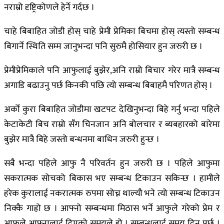
नराम्रो दृष्ट्रिकोणले हेर्ने गर्दछ ।
चाहे बिबाहित जोडी होस् चाहे प्रेमी प्रेमिका बिचमा होस् त्यस्तो सम्बन्ध
बिगार्ने स्थिति सम्म जानुभन्दा पनि सुरुमै होसियार हुन जरुरी छ ।
प्रेमीप्रेमिकाले पनि आफुलाई बुझेर,अनि राम्रो बिचार गरेर मात्रै सम्बन्ध
अगाडि बढाउनु पर्छ किनकी पछि त्यो सम्बन्ध बिबाहमै परिणत होस् ।
अर्को कुरा बिबाहित जोडीमा खटपट देखिनुभन्दा बिहे गर्नु भन्दा पहिले
केटाकेटी बिच राम्रो सँग चिनजान अनि बोलचार र ब्यबहारको बारेमा
बुझेर मात्रै बिहे जस्तो बन्धनमा बाधिन जरुरी हुन्छ ।
सबै भन्दा पहिले आफु नै परिवर्तन हुन जरुरी छ । पहिले आफुमा
सकरात्मक सोचको बिकास भए सम्बन्ध टिकाउन सकिन्छ । हामीले
हरेक कुरालाई नकरात्मक रुपमा सोच्न थाल्यौ भने त्यो सम्बन्ध टिकाउन
निक्कै गाह्रो छ । आफ्नो सम्बन्धमा मिठास भर्ने आफुले गरेको प्रेम र
आफुले आफ्नालाई दिएको समयले हो । सम्बन्धलाई समय दिनु पर्छ ।