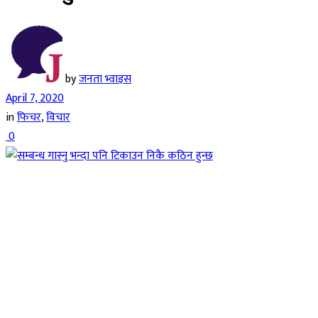
by
जनता भ्वाइस
April 7, 2020
in
फिचर
,
विचार
0