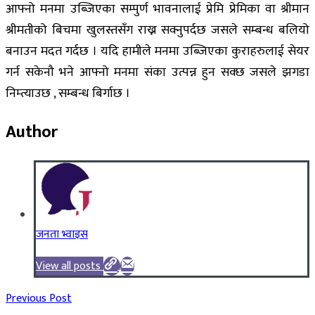
आफ्नो मनमा उब्जिएका सम्पुर्ण भावनालाई प्रेमि प्रेमिका वा श्रीमान
श्रीमतीको बिचमा खुलस्तसँग राख्न सक्नुपर्दछ जसले सम्बन्ध बलियो
बनाउन मदत गर्दछ । यदि हामीले मनमा उब्जिएका कुराहरुलाई सेयर
गर्न सकेनौ भने आफ्नो मनमा संका उत्पन्न हुन सक्छ जसले झगडा
निम्त्याउछ , सम्बन्ध बिर्गाछ ।
Author
जनता भ्वाइस
View all posts
Previous Post