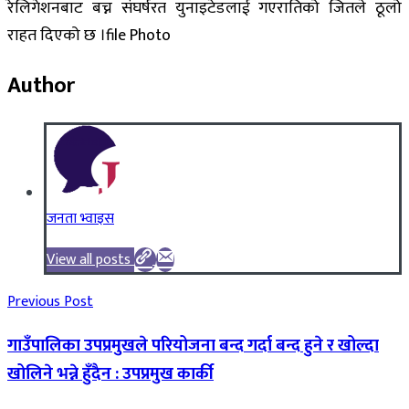
रेलिगेशनबाट बच्न संघर्षरत युनाइटेडलाई गएरातिको जितले ठूलो
राहत दिएको छ ।file Photo
Author
जनता भ्वाइस
View all posts
Previous Post
गाउँपालिका उपप्रमुखले परियोजना बन्द गर्दा बन्द हुने र खोल्दा
खोलिने भन्ने हुँदैन : उपप्रमुख कार्की