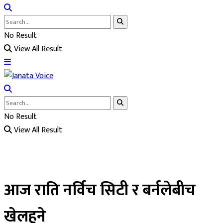
No Result
View All Result
No Result
View All Result
आज राति नर्विच सिटी र बर्नलेबीच
खेलहुने