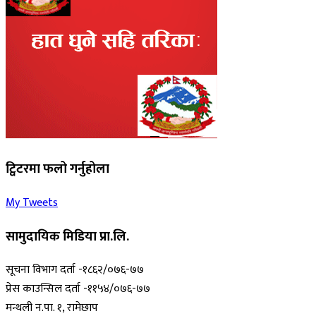
ट्विटरमा फलो गर्नुहोला
My Tweets
सामुदायिक मिडिया प्रा.लि.
सूचना विभाग दर्ता -१८६२/०७६-७७
प्रेस काउन्सिल दर्ता -११५४/०७६-७७
मन्थली न.पा. १, रामेछाप