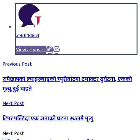
जनता भ्वाइस
View all posts
Previous Post
रामेछापको ल्याङ्गल्याङ्गको च्युरीबोटमा टयाक्टर दुर्घटना, एकको
मृत्यु,दुई घाइते
Next Post
टिपर पल्टिँदा एक जनाको घटना स्थलमै मृत्यु
Next Post