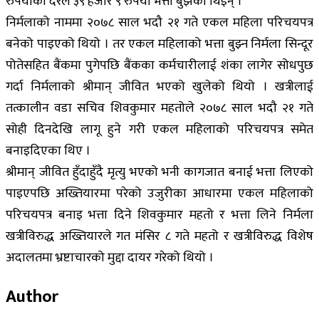
रुपैयाँका दरले ३९ हजार ९ रुपैयाँ भत्ता बुझेकी थिइन् ।
निर्मलाको नाममा २०७८ साल भदौ २१ गते एकल महिला परिचयपत्र
बनेको पाइएको थियो । तर एकल महिलाको भत्ता बुझ्न निर्मला सिन्दूर
पोतेसहित बैंकमा पुगेपछि बैंकका कर्मचारीलाई शंका लागेर सोधपुछ
गर्दा निर्मलाको श्रीमान् जीवित भएको खुलेको थियो । खत्रीलाई
तत्कालीन वडा सचिव शिवकुमार महतोले २०७८ साल भदौ २१ गते
सोही दिनदेखि लागू हुने गरी एकल महिलाको परिचयपत्र समेत
बनाइदिएका थिए ।
श्रीमान् जीवित हुँदाहुँदै मृत्यु भएको भनी कागजात बनाई भत्ता लिएको
पाइएपछि अख्तियारमा परेको उजुरीका आधारमा एकल महिलाको
परिचयपत्र बनाइ भत्ता दिने शिवकुमार महतो र भत्ता लिने निर्मला
खत्रीविरुद्ध अख्तियारले गत मंसिर ८ गते महतो र खत्रीविरुद्ध विशेष
अदालतमा भ्रष्टाचारको मुद्दा दायर गरेको थियो ।
Author