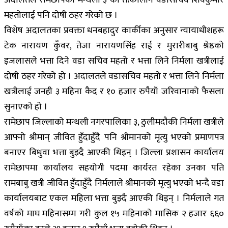
अदालतले रामेछापको मन्थली ३ का तत्कालीन वडासचिव शिवकुमार
महतोलाई पनि दोषी ठहर गरेको छ ।
विशेष अदालतका प्रवक्ता धनबहादुर कार्कीका अनुसार न्यायाधीशहरू
टेक नारायण कुँवर, तेजा नारायणसिंह राई र मुरारीबाबु श्रेष्ठको
इजलासले भत्ता दिने वडा सचिव महतो र भत्ता लिने निर्मला खत्रीलाई
दोषी ठहर गरेको हो । अदालतले वडासचिव महतो र भत्ता लिने निर्मला
खत्रीलाई जनही ३ महिना कैद र १० हजार रुपैयाँ जरिवानाको फैसला
सुनाएको हो ।
रामेछाप जिल्लाको मन्थली नगरपालिका ३, ठुलीमदौकी निर्मला खत्रीले
आफ्नो श्रीमान् जीवित हुँदाहुँदै पनि श्रीमानको मृत्यु भएको प्रमाणपत्र
बनाएर बिधुवा भत्ता बुझ्दै आएकी थिइन् । जिल्ला प्रशासन कार्यालय
रामेछापमा कार्यालय सहयोगी पदमा कार्यरत रहेका उनका पति
रामबाबु खत्री जीवित हुँदाहुँदै निर्मलाले श्रीमानको मृत्यु भएको भन्दै वडा
कार्यालयबाट एकल महिला भत्ता बुझ्दै आएकी थिइन् । निर्मलाले गत
वर्षको माघ महिनासम्म गरी कुल १५ महिनाको मासिक २ हजार ६६०