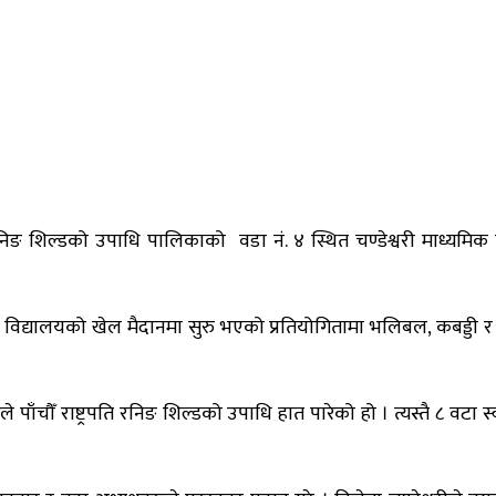
ति रनिङ शिल्डको उपाधि पालिकाको वडा नं. ४ स्थित चण्डेश्वरी माध्यम
क विद्यालयको खेल मैदानमा सुरु भएको प्रतियोगितामा भलिबल, कबड्डी र एथ
ीले पाँचौँ राष्ट्रपति रनिङ शिल्डको उपाधि हात पारेको हो । त्यस्तै ८ वटा स