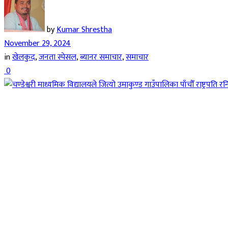
by
Kumar Shrestha
November 29, 2024
in
खेलकुद
,
जनता स्पेसल
,
ब्यानर समाचार
,
समाचार
0