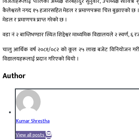
विजेताहरूलाई पालिका अध्यक्ष शेरबहादुर सुनुवार, उपाध्यक्ष सावित्री स
कैलेश्वरले नगद १५ हजारसहित मेडल र प्रमाणपत्रमा चित्त बुझाएको छ ।
मेडल र प्रमाणपत्र प्राप्त गरेको छ ।
वडा नं २ बाम्तिभण्डार स्थित शिद्देश्वर माध्यमिक विद्यालयले २ स्वर्ण
चालु आर्थिक वर्ष २०८१/०८२ को कूल २५ लाख बजेट विनियोजन गरी
विद्यालयहरूलाई प्रदान गरिएको थियो ।
Author
Kumar Shrestha
View all posts