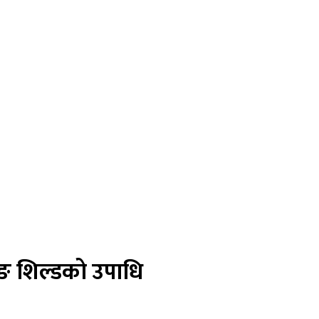
रनिङ शिल्डको उपाधि