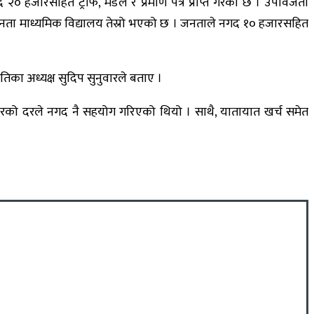
नगद २० हजारसहित ट्रफि, मेडल र प्रमाण पत्र प्राप्त गरेको छ । उपविजेता
थित जनता माध्यमिक विद्यालय तेस्रो भएको छ । जनताले नगद १० हजारसहित
ितिका अध्यक्ष सुदिप सुनुवारले बताए ।
को दरले नगद नै सहयोग गरिएको थियो । साथै, यातायात खर्च समेत