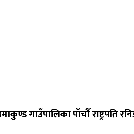
 उमाकुण्ड गाउँपालिका पाँचौँ राष्ट्रपति 