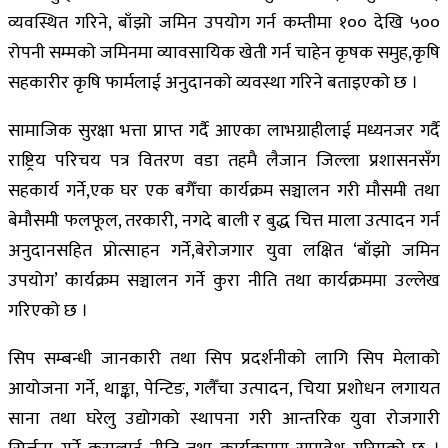
व्यवस्थित गरिने, बाँझो जमिन उपयोग गर्न कम्तीमा १०० देखि ५००
रोपनी सम्मको जमिनमा व्यावसायिक खेती गर्न चाहेन कृषक समुह,कृषि
सहकारीर कृषि फार्मलाई अनुदानको व्यवस्था गरिने बताइएको छ ।
सामाजिक सुरक्षा भत्ता प्राप्त गर्दै आएका लाभग्राहीलाई मध्यनजर गर्दै
राष्ट्रिय परिचय पत्र वितरण वडा तहमै लैजान जिल्ला प्रशासनसँग
सहकार्य गर्ने,एक घर एक बगैँचा कार्यक्रम सञ्चालन गरी मौसमी तथा
बेमौसमी फलफूल, तरकारी, नगदे बाली र बुद्ध चित्त माला उत्पादन गर्न
अनुदानसहित प्रोत्साहन गर्ने,बेरोजगार युवा लक्षित ‘बाँझो जमिन
उपयोग’ कार्यक्रम सञ्चालन गर्ने कुरा नीति तथा कार्यक्रममा उल्लेख
गरिएको छ ।
सिप सम्बन्धी जानकारी तथा सिप प्रदर्शनीको लागि सिप मेलाको
आयोजना गर्ने, थाङ्का, पेन्टिङ, गलैँचा उत्पादन, चिया प्रशोधन लगायत
साना तथा घरेलु उद्योगको स्थापना गरी आन्तरिक युवा रोजगारी