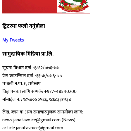
ट्विटरमा फलो गर्नुहोला
My Tweets
सामुदायिक मिडिया प्रा.लि.
सूचना विभाग दर्ता -१८६२/०७६-७७
प्रेस काउन्सिल दर्ता -११५४/०७६-७७
मन्थली न.पा. १, रामेछाप
विज्ञापनका लागि सम्पर्क: +977-48540200
मोबाईल नं. : ९८५४०४०५८६, ९८६८३३१२३४
लेख, ब्लग वा अन्य समाचारमुलक सामग्रीका लागि:
news.janatavoice@gmail.com (News)
article.janatavoice@gmail.com