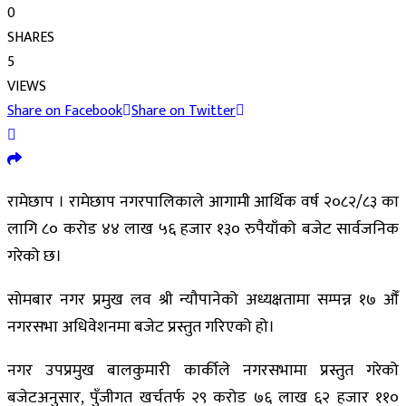
0
SHARES
5
VIEWS
Share on Facebook
Share on Twitter
रामेछाप । रामेछाप नगरपालिकाले आगामी आर्थिक वर्ष २०८२/८३ का
लागि ८० करोड ४४ लाख ५६ हजार १३० रुपैयाँको बजेट सार्वजनिक
गरेको छ।
सोमबार नगर प्रमुख लव श्री न्यौपानेको अध्यक्षतामा सम्पन्न १७ औँ
नगरसभा अधिवेशनमा बजेट प्रस्तुत गरिएको हो।
नगर उपप्रमुख बालकुमारी कार्कीले नगरसभामा प्रस्तुत गरेको
बजेटअनुसार, पुँजीगत खर्चतर्फ २९ करोड ७६ लाख ६२ हजार ११०