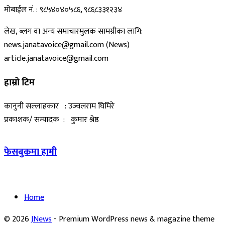
मोबाईल नं. : ९८५४०४०५८६, ९८६८३३१२३४
लेख, ब्लग वा अन्य समाचारमुलक सामग्रीका लागि:
news.janatavoice@gmail.com (News)
article.janatavoice@gmail.com
हाम्रो टिम
कानुनी सल्लाहकार : उज्वलराम घिमिरे
प्रकाशक/ सम्पादक : कुमार श्रेष्ठ
फेसबुकमा हामी
Home
© 2026
JNews
- Premium WordPress news & magazine theme