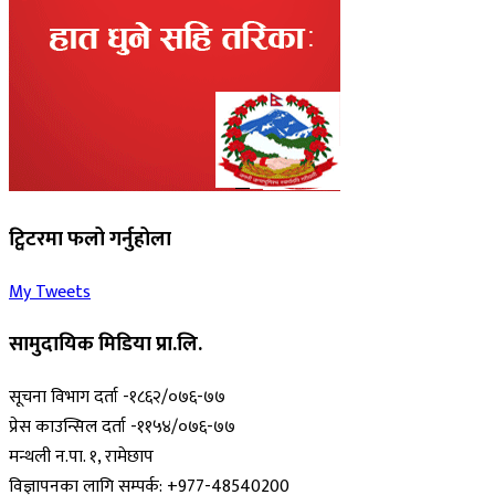
ट्विटरमा फलो गर्नुहोला
My Tweets
सामुदायिक मिडिया प्रा.लि.
सूचना विभाग दर्ता -१८६२/०७६-७७
प्रेस काउन्सिल दर्ता -११५४/०७६-७७
मन्थली न.पा. १, रामेछाप
विज्ञापनका लागि सम्पर्क: +977-48540200