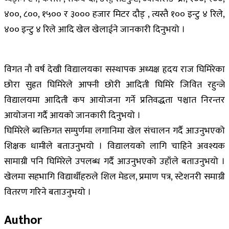
४००, ८००, १५०० र ३००० हजार मिटर दौड् , त्यस्तै १०० इन्टु ४ रिले,
४०० इन्टु ४ रिले आदि खेल खेलाईने जानकारी दिनुभयो ।
विगत नौ वर्ष देखी विद्यालयका सस्थापक अध्यक्ष हृदय राज घिमिरेका
छोरा सुह्रत घिमिरेले आफ्नी छोरी आदिती घिमिरे जिवित रहुन्जे
विद्यालयमा आदिती कप आयोजना गर्ने प्रतिवद्धता पश्चात निरन्तर
आयोजना गर्दै आयको जानकारी दिनुभयो ।
घिमिरेले ब्यक्तिगत सम्पुर्णमा लगानिमा खेल संचालन गर्दै आउनुभएको
शिक्षक धामीले बताउनुभयो । विद्यालयको लागि चाहिने अवश्यक
सामाग्री पनि घिमिरेले उपलब्ध गर्दै आउनुभएको उहाँले बताउनुभयो ।
खेलमा सहभागि विद्यार्थीहरुले शिल मेडल, प्रमाण पत्र, स्टेशनरी समाग्री
वितरण गरिने बताउनुभयो ।
Author