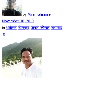
by
Milan Ghimire
November 30, 2019
in
अर्थतन्त्र
,
खेलकुद
,
जनता स्पेसल
,
समाचार
0