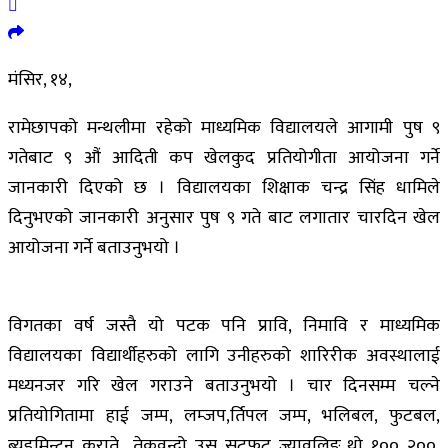
मंसिर, १४,
रामेछापको मन्थलीमा रहेको माध्यमिक विद्यालयले आगामी पुष ९
गतेबाट ९ औं आदिती कप खेलकुद प्रतियोगीता आयोजना गर्ने
जानकारी दिएको छ । विद्यालयका शिक्षाक चन्द्र सिंह धामिले
दिनुभएको जानकारी अनुसार पुष ९ गते बाट लगातार चारदिन खेल
आयोजना गर्ने बताउनुभयो ।
विगतका वर्ष जस्तै यो पटक पनि प्रावि, निमावि र माध्यमिक
विद्यालयका विद्यार्थीहरुको लागि उनीहरुको शारिरीक अवस्थालाई
मध्यनजर गरि खेल गराउने बताउनुभयो । चार दिनसम्म चल्ने
प्रतियोगितामा हाई जम्प, लम्जप,र्तिपल जम्प, भलिबल, फुटबल,
ब्यड्मिन्टन, कराते , तेकवन्दो, उस्, सटफुट, ज्यावलिङ थ्रो, १००, २००,