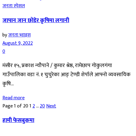
जनता स्पेसल
जापान जान छोडेर कृषिमा लगानी
by
जनता भ्वाइस
August 9, 2022
0
मंसीर १५, प्रकाश न्यौपाने / कुमार श्रेष्ठ, रामेछाप गोकुलगंगा
गाउँपालिका वडा नं. १ चुचुरेका आङ् टेण्डी शेर्पाले आफ्नो व्यवसायिक
कृषि...
Read more
Page 1 of 20
1
2
…
20
Next
हामी फेसबुकमा