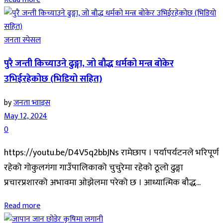
जनता स्पेसल
पुरै जन्ती किच्याउने ढुङ्गा, जो बौद्ध धर्मको मन्त्र बोकेर
उभिईरहेकोछ (भिडियो सहित)
by
जनता भ्वाइस
May 12, 2024
0
https://youtu.be/D4V5q2bbJNs रामेछाप । पर्यापर्यटनले भरिपूर्ण
रहेको गोकुलगंगा गाउँपालिकाको चुचुरेमा रहेको ठूलो ढुङ्गा
प्रचारप्रशारको अभावमा ओझेलमा परेको छ । आध्यात्मिक बौद्ध...
Read more