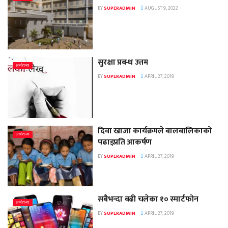
BY
SUPERADMIN
AUGUST 9, 2022
सुरक्षा प्रबन्ध उत्तम
अर्थतन्त्र
BY
SUPERADMIN
APRIL 27, 2019
दिवा खाजा कार्यक्रमले बालबालिकाको
अर्थतन्त्र
पढाइप्रति आकर्षण
BY
SUPERADMIN
APRIL 27, 2019
सबैभन्दा बढी चलेका १० स्मार्टफोन
अर्थतन्त्र
BY
SUPERADMIN
APRIL 27, 2019