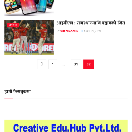
आइपीएल : राजस्थानमाथि पञ्जावको जित
अर्थतन्त्र
BY
SUPERADMIN
APRIL 27, 2019
1
…
31
32
हामी फेसबुकमा