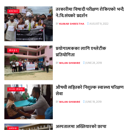
तरकारीमा विषादी परीक्षण रोकिएको भन्दै
समाचार
ने.वि.संघको प्रदर्शन
BY
KUMAR SHRESTHA
AUGUST 9, 2022
प्रयोगात्मकका लागि एथ्लेटीक
खेलकुद
प्रतियोगिता
BY
MILAN GHIMIRE
JUNE 28, 2019
औषधी सहितको निशुल्क स्वास्थ्य परिक्षण
जनता स्पेसल
सेवा
BY
MILAN GHIMIRE
JUNE 19, 2019
अस्पतालमा अख्तियारको छापा
अर्थतन्त्र