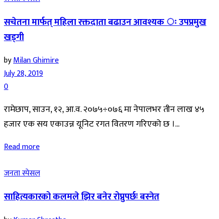
सचेतना मार्फत् महिला रक्तदाता बढाउन आवश्यक ः उपप्रमुख
खड्गी
by
Milan Ghimire
July 28, 2019
0
रामेछाप, साउन, १२, आ.व. २०७५÷०७६ मा नेपालभर तीन लाख ४५
हजार एक सय एकाउन्न यूनिट रगत वितरण गरिएको छ ।...
Read more
जनता स्पेसल
साहित्यकारको कलमले झिर बनेर रोप्नुपर्छः बस्नेत