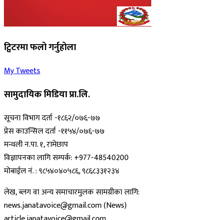
ट्विटरमा फलो गर्नुहोला
My Tweets
सामुदायिक मिडिया प्रा.लि.
सूचना विभाग दर्ता -१८६२/०७६-७७
प्रेस काउन्सिल दर्ता -११५४/०७६-७७
मन्थली न.पा. १, रामेछाप
विज्ञापनका लागि सम्पर्क: +977-48540200
मोबाईल नं. : ९८५४०४०५८६, ९८६८३३१२३४
लेख, ब्लग वा अन्य समाचारमुलक सामग्रीका लागि:
news.janatavoice@gmail.com (News)
article.janatavoice@gmail.com