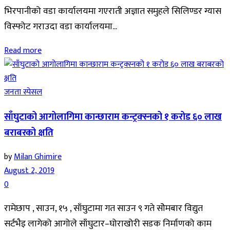
भिरपानीको वडा कार्यालयमा गएराती अज्ञात समुहले सिलिण्डर ग्यास
विस्फोट गराउदा वडा कार्यालयमा...
Read more
जनता स्पेसल
साँघुटाको आगोलागिमा कान्छाराम कन्ट्रक्स्नको १ करोड ६० लाख
बराबरको क्षति
by
Milan Ghimire
August 2, 2019
0
रामेछाप , साउन, १५ , साँघुटामा गत साउन ९ गते सोेमबार विद्युत
सर्टभैइ लागेको आगोले साँघुटार–घोराखोरी सडक निर्माणको काम