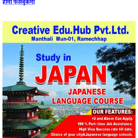
हामी फेसबुकमा